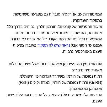
המתמודדות עם אנורקסיה סובלות גם מפגיעה משתמשת
בתפקוד האנדוקריני.
שיעור ההפרשה של קורטיזול, הורמון הלחץ, גבוהים בדרך כלל
מהנורמה, מה שנכון במיוחד אצל מתמודדות בתת תזונה.
המשמעות הקלינית של רמת הקורטיזול המוגברת לא ברורה
אמנם עד הסוף אבל
נראה שיש לה תפקיד
באובדן צפיפות
העצם באנורקסיה נרבוזה.
הורמוני המין מושפעים הן אצל גברים והן אצל נשים הסובלות
מאנורקסיה נרבוזה:
רמות נמוכות של הורמון משחרר גונדוטרופין היפותלמי
(GnRH) ורמות נמוכות של הורמון מגרה זקיקים (FSH),
אסטרוגן וטסטוסטרון.
הפרעות אלו משפיעות על העוצמה, על הפוריות וגם על צפיפות
העצם.