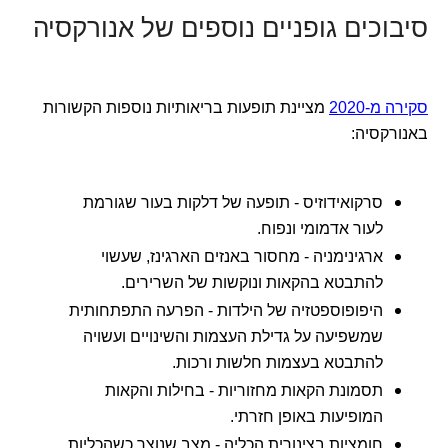
סיבוכים גופניים נוספים של אנורקסיה
סקירה מ-2020
מציינת תופעות בריאותיות נוספות הקשורות
באנורקסיה:
סרקואידוזיס - תופעה של דלקות בעור שגורמת
לעור אדמומי ונפוח.
ארגינימניה - מחסור באנזים הארגינז, שעשוי
להתבטא בהקאות ונוקשות של השרירים.
היפופוספטזיה של הילדות - הפרעה התפתחותית
שמשפיעה על גדילת העצמות והשינויים ועשויה
להתבטא בעצמות חלשות ורכות.
תסמונת הקאות מחזוריות - בחילות והקאות
המופיעות באופן חזרתי.
חומציות בצינורית הכליה - מצב שנוצר כשהכליות