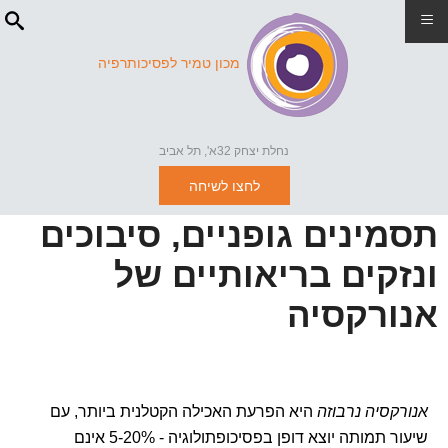
≡
מכון טמיר לפסיכותרפיה
נחלת יצחק 32א', תל אביב
לחצו לשיחה
תסמינים גופניים, סיבוכים
ונזקים בריאותיים של
אנורקסיה
אנורקסיה נרבוזה
היא הפרעת האכילה הקטלנית ביותר, עם
שיעור תמותה יוצא דופן בפסיכופתולוגיה - 5-20% אינם