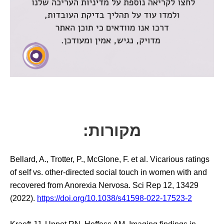
מקורות:
Bellard, A., Trotter, P., McGlone, F. et al. Vicarious ratings
of self vs. other-directed social touch in women with and
recovered from Anorexia Nervosa. Sci Rep 12, 13429
(2022).
https://doi.org/10.1038/s41598-022-17523-2