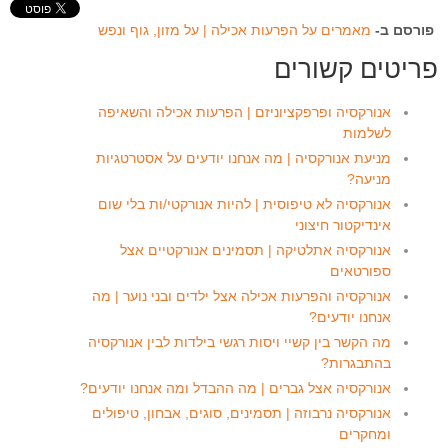
פורסם ב-
מאמרים על הפרעות אכילה | על מזון, גוף ונפש
פריטים קשורים
אנורקסיה ופרפקציוניזם | הפרעות אכילה והשאיפה
לשלמות
מניעת אנורקסיה | מה אנחנו יודעים על אסטרטגיות
מניעה?
אנורקסיה לא טיפוסית | להיות אנורקטי/ות בלי שום
אינדיקטור חיצוני
אנורקסיה אתלטיקה | תסמינים אנורקטיים אצל
ספורטאים
אנורקסיה והפרעות אכילה אצל ילדים ובני נוער | מה
אנחנו יודעים?
מה הקשר בין קשיי ויסות רגשי בילדות לבין אנורקסיה
בהתבגרות?
אנורקסיה אצל גברים | מה ההבדל ומה אנחנו יודעים?
אנורקסיה נרבוזה | תסמינים, סוגים, אבחון, טיפולים
ומחקרים