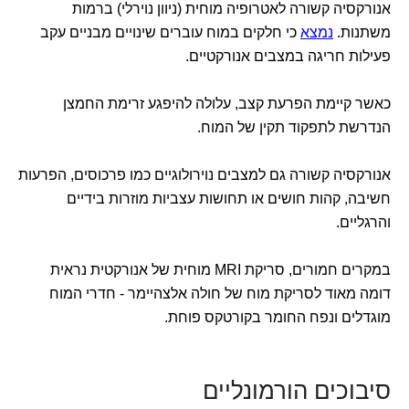
אנורקסיה קשורה לאטרופיה מוחית (ניוון נוירלי) ברמות
משתנות.
נמצא
כי חלקים במוח עוברים שינויים מבניים עקב
פעילות חריגה במצבים אנורקטיים.
כאשר קיימת הפרעת קצב, עלולה להיפגע זרימת החמצן
הנדרשת לתפקוד תקין של המוח.
אנורקסיה קשורה גם למצבים נוירולוגיים כמו פרכוסים, הפרעות
חשיבה, קהות חושים או תחושות עצביות מוזרות בידיים
והרגליים.
במקרים חמורים, סריקת MRI מוחית של אנורקטית נראית
דומה מאוד לסריקת מוח של חולה אלצהיימר - חדרי המוח
מוגדלים ונפח החומר בקורטקס פוחת.
סיבוכים הורמונליים