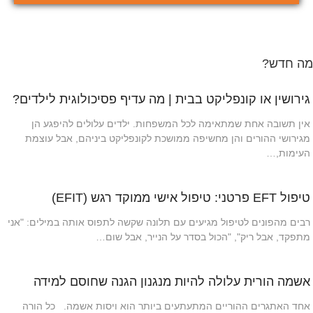
מה חדש?
גירושין או קונפליקט בבית | מה עדיף פסיכולוגית לילדים?
אין תשובה אחת שמתאימה לכל המשפחות. ילדים עלולים להיפגע הן
מגירושי ההורים והן מחשיפה ממושכת לקונפליקט ביניהם, אבל עוצמת
העימות,…
טיפול EFT פרטני: טיפול אישי ממוקד רגש (EFIT)
רבים מהפונים לטיפול מגיעים עם תלונה שקשה לתפוס אותה במילים: "אני
מתפקד, אבל ריק", "הכול בסדר על הנייר, אבל שום…
אשמה הורית עלולה להיות מנגנון הגנה שחוסם למידה
אחד האתגרים ההוריים המתעתעים ביותר הוא ויסות אשמה. כל הורה