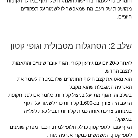
חומרים כדי לעמוד בדרישות האנרגיה של הגוף במהלך תקופות
ממושכות של רעב, מה שמאפשר לו לשמור על תפקודים
חיוניים.
שלב 2: הסתגלות מטבולית וגופי קטון
לאחר כ-20 יום עם גירעון קלורי, הגוף עובר שינויים והתאמות
למצב החדש.
הוא מאט את קצב חילוף החומרים שלו במטרה לשמר את
האנרגיה המוגבלת שהוא מקבל.
בשלב זה, הגוף מתייעל בניצול קלוריות, כלומר אם לפני תקופת
הרעב היה צורך בכ-1,600 קלוריות כדי לשמור על הגוף
במנוחה, צריכת אותה כמות קלוריות תוביל כעת לעלייה
במשקל.
הגוף עובר לגופי קטון, כדלק חלופי למוח. הכבד מפרק שומנים
לגופי קטון, המשמשים כמקור אנרגיה מוחי.