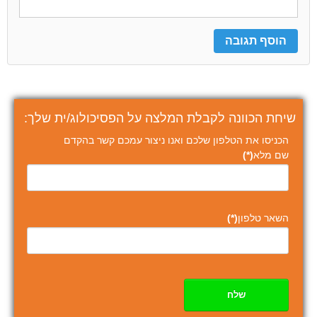
שיחת הכוונה לקבלת המלצה על הפסיכולוג/ית שלך:
הכניסו את הטלפון שלכם ואנו ניצור עמכם קשר בהקדם
שם מלא
(*)
השאר טלפון
(*)
שלח