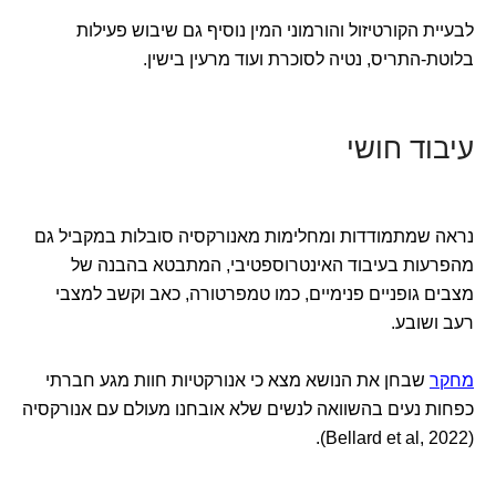
לבעיית הקורטיזול והורמוני המין נוסיף גם שיבוש פעילות
בלוטת-התריס, נטיה לסוכרת ועוד מרעין בישין.
עיבוד חושי
נראה שמתמודדות ומחלימות מאנורקסיה סובלות במקביל גם
מהפרעות בעיבוד האינטרוספטיבי, המתבטא בהבנה של
מצבים גופניים פנימיים, כמו טמפרטורה, כאב וקשב למצבי
רעב ושובע.
מחקר
שבחן את הנושא מצא כי אנורקטיות חוות מגע חברתי
כפחות נעים בהשוואה לנשים שלא אובחנו מעולם עם אנורקסיה
(Bellard et al, 2022).