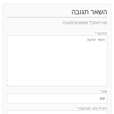
השאר תגובה
מה דעתך? מוזמנים להגיב!
הודעה *
שם *
דוא"ל (לא יפורסם) *