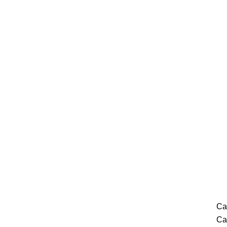
Ca
Ca