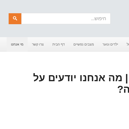
חיפוש
ל
ילדים ונוער
מצבים נפשיים
דף הבית
צרו קשר
מי אנחנו
 מה אנחנו יודעים על
ה?