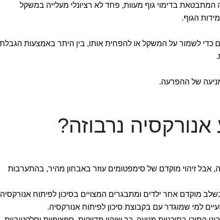
המתבטאת בדימוי גוף מעוות, פחד לא רציונלי מעלייה במשקל
דות הגוף.
 כדי לשמור על המשקל או להפחית אותו, בין היתר באמצעות הגבלת
.
ניעה של ההפרעה.
 אנורקסיה נרבוזה?
ה, אבל זיהוי מוקדם של סימפטומים עוזר באבחון מהיר, בהתערבות
לב מוקדם אחר ילדים ומתבגרים המצויים בסיכון לפיתוח אנורקסיה
ים למי שמוגדר עם בקבוצת סיכון לפיתוח אנורקסיה.
ת בוני התוכן בתוכניות מניעה, כך שיהיו מדויקות, ספציפיות וסלקטיביות