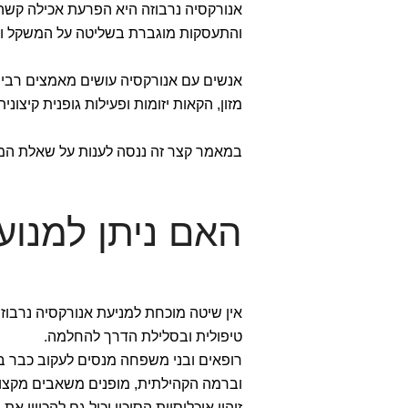
אנורקסיה נרבוזה היא הפרעת אכילה קשה 
והתעסקות מוגברת בשליטה על המשקל ומי
אנשים עם אנורקסיה עושים מאמצים רבים
מזון, הקאות יזומות ופעילות גופנית קיצונית
במאמר קצר זה ננסה לענות על שאלת המ
האם ניתן למנוע
אין שיטה מוכחת למניעת אנורקסיה נרבוז
טיפולית ובסלילת הדרך להחלמה.
רופאים ובני משפחה מנסים לעקוב כבר בש
וברמה הקהילתית, מופנים משאבים מקצועי
זיהוי אוכלוסיות הסיכון יכול גם להכווין א