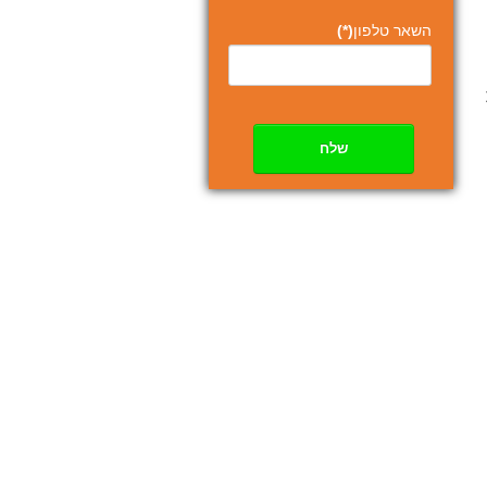
השאר טלפון
(*)
שלח