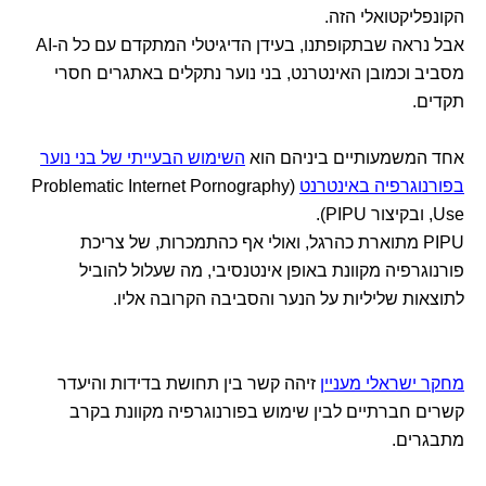
הקונפליקטואלי הזה.
אבל נראה שבתקופתנו, בעידן הדיגיטלי המתקדם עם כל ה-AI
מסביב וכמובן האינטרנט, בני נוער נתקלים באתגרים חסרי
תקדים.
אחד המשמעותיים ביניהם הוא
השימוש הבעייתי של בני נוער
בפורנוגרפיה באינטרנט
(Problematic Internet Pornography
Use, ובקיצור PIPU).
PIPU מתוארת כהרגל, ואולי אף כהתמכרות, של צריכת
פורנוגרפיה מקוונת באופן אינטנסיבי, מה שעלול להוביל
לתוצאות שליליות על הנער והסביבה הקרובה אליו.
מחקר ישראלי מעניין
זיהה קשר בין תחושת בדידות והיעדר
קשרים חברתיים לבין שימוש בפורנוגרפיה מקוונת בקרב
מתבגרים.