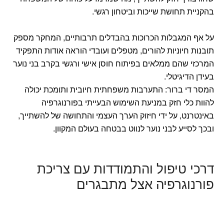
בהקניית תחושת שייכות וביטחון רגשי.
על אף המגבלות הכרוכות בהבדלים תרבותיים, המחקר מספק
תובנות חיוניות להורים, מטפלים ועובדי הוראה אודות התפקיד
המרכזי שהם ממלאים בפיתוח חוסן אישי ורגשי בקרב בני נוער
בעידן הדיגיטלי.
המסר די ברור: התערבות משפחתית חיובית ותומכת יכולה
להוות כלי חזק במניעת השימוש הבעייתי בפורנוגרפיה
באינטרנט, על ידי חיזוק הערך העצמי והתחושה של להשתייך,
ובכך לסייע לבני נוער לנווט בבטחה בעולם המקוון.
דרכי טיפול והתמודדות עם צריכת
פורנוגרפיה אצל מתבגרים