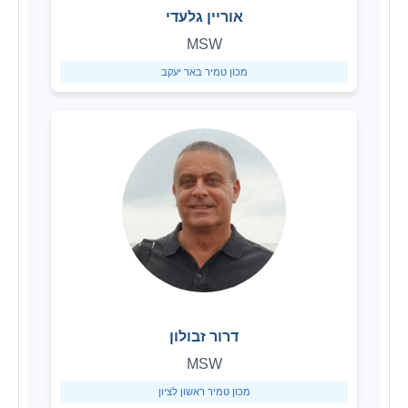
אוריין גלעדי
MSW
מכון טמיר באר יעקב
דרור זבולון
MSW
מכון טמיר ראשון לציון