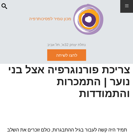
≡
מכון טמיר לפסיכותרפיה
נחלת יצחק 32א', תל אביב
לחצו לשיחה
צריכת פורנוגרפיה אצל בני
נוער | התמכרות
והתמודדות
תמיד היה קשה לעבור בגיל ההתבגרות, כולם זוכרים את השלב