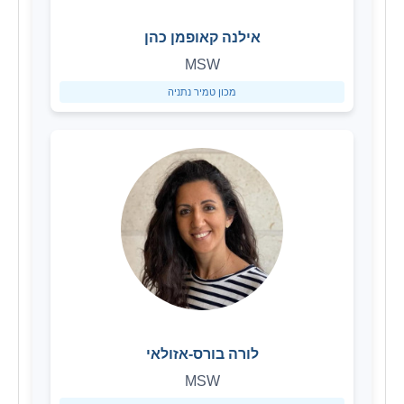
אילנה קאופמן כהן
MSW
מכון טמיר נתניה
לורה בורס-אזולאי
MSW