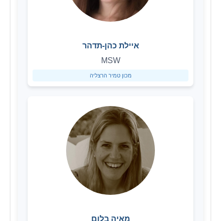
איילת כהן-תדהר
MSW
מכון טמיר הרצליה
מאיה בלום