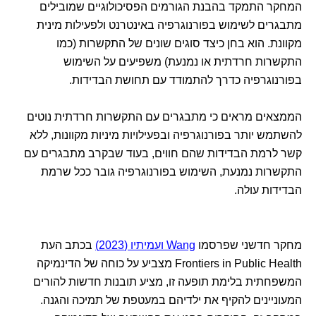
המחקר התמקד בהבנת הגורמים הפסיכולוגיים שמובילים
מתבגרים לשימוש בפורנוגרפיה באינטרנט ולפעילות מינית
מקוונת. הוא בחן כיצד סוגים שונים של התקשרות (כמו
התקשרות חרדתית או נמנעת) משפיעים על השימוש
בפורנוגרפיה כדרך להתמודד עם תחושת הבדידות.
הממצאים מראים כי מתבגרים עם התקשרות חרדתית נוטים
להשתמש יותר בפורנוגרפיה ובפעילויות מיניות מקוונות, ללא
קשר לרמת הבדידות שהם חווים, בעוד שבקרב מתבגרים עם
התקשרות נמנעת, השימוש בפורנוגרפיה גובר ככל שרמת
הבדידות עולה.
מחקר חדשני שפרסמו
Wang ועמיתיו (2023)
בכתב העת
Frontiers in Public Health מצביע על כוחה של הדינמיקה
המשפחתית בלימת תופעה זו, מציע תובנות חדשות להורים
המעוניינים להקיף את ילדיהם במעטפת של תמיכה והגנה.