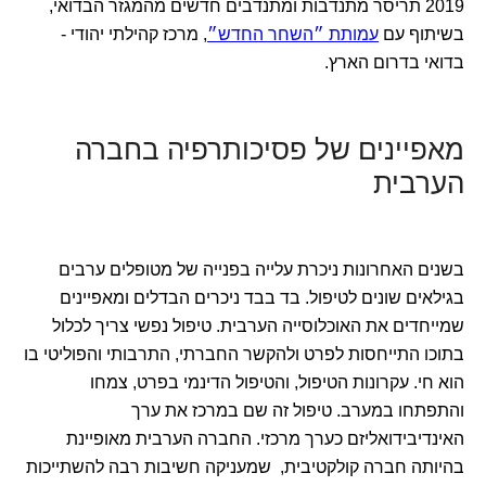
2019 תריסר מתנדבות ומתנדבים חדשים מהמגזר הבדואי,
בשיתוף עם
עמותת ״השחר החדש״
, מרכז קהילתי יהודי -
בדואי בדרום הארץ.
מאפיינים של פסיכותרפיה בחברה
הערבית
בשנים האחרונות ניכרת עלייה בפנייה של מטופלים ערבים
בגילאים שונים לטיפול. בד בבד ניכרים הבדלים ומאפיינים
שמייחדים את האוכלוסייה הערבית. טיפול נפשי צריך לכלול
בתוכו התייחסות לפרט ולהקשר החברתי, התרבותי והפוליטי בו
הוא חי. עקרונות הטיפול, והטיפול הדינמי בפרט, צמחו
והתפתחו במערב. טיפול זה שם במרכז את ערך
האינדיבידואליזם כערך מרכזי. החברה הערבית מאופיינת
בהיותה חברה קולקטיבית, שמעניקה חשיבות רבה להשתייכות