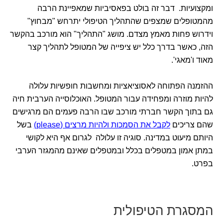
ומקצועיות. דבר זה בולט בפאסיביות שמאפיינת הרבה
מהמטופלים שמצפים שהתהליך הטיפולי יתרחש "מבחוץ"
וידרוש פחות מאמץ מצדם. מושג "התהליך" הוא מורכב בהקשר
הזה, כאשר בדרך כלל יש ציפייה של המטופל לתהליך קצר
מאוד ו'מאגי'.
ההזמנה הפתוחה לאסוציאציות ומחשבות חופשיות עלולה
להיות מוזרה ומפחידה עבור המטופל. האוכלוסייה הערבית חיה
גם בתוך הקשר חברתי מורכב שבו הרבה פעמים הם מרגישים
שהם צריכים
לקבל את הסמכות ולהיות מרצים (please)
בשל
היותם מיעוט במדינה. סוגיה זו עלולה לגרום אף היא לקושי
במתן אמון במטפלים בכלל ובמטפלים שאינם מהמגזר הערבי
בפרט.
המסגרת הטיפולית