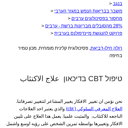
בנגב
<
משבר בבריאות הנפש במגזר הערבי
<
מחסור בפסיכולוגים ערבים
<
28% מהסובלים מבריונות ברשת - ערבים
<
פרויקט להנגשת מיינדפולנס בערבית
<
רולה חילו-דביאת
,
פסיכולוגית קלינית מומחית, מכון טמיר
בחיפה
טיפול CBT בדיכאון علاج الاكتئاب
نحن نؤمن ان تغيير الافكار يغيير المشاعر لتتغيير تصرفاتنا.
العلاج المعرفي السلوكي ( cbt)
والذي يعتبر احد العلاجات
الناجعه للاكتئاب، والمثبت علميا. يعمل هذا العلاج على تليين
الافكار وتغييرها بواسطه تمرين الشخص على رؤيه اوسع واشمل