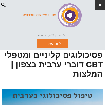
≡
מכון טמיר לפסיכותרפיה
נחלת יצחק 32א', תל אביב
לחצו לשיחה
פסיכולוגים קליניים ומטפלי
CBT דוברי ערבית בצפון |
המלצות