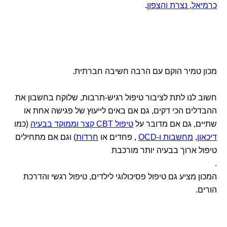
כרמיאל, נצרת והצפון
.
מכון טמיר הוקם עם הרבה חשיבה חברתית.
חשוב לנו לתת לציבור טיפול רגיש-תרבות, שלוקח בחשבון את
ההבדלים הכי דקים, גם אם באים לייעוץ של פגישה אחת או
שתיים, גם אם מדובר על
טיפול CBT קצר וממוקד בבעיה
(כמו
דיכאון
,
מחשבות ו-OCD
, פחדים או
חרדות
) וגם אם מתחילים
טיפול ארוך בבעיה יותר מורכבת
.
המכון מציע גם טיפול פסיכולוגי לילדים, טיפול רגשי והדרכת
הורים.