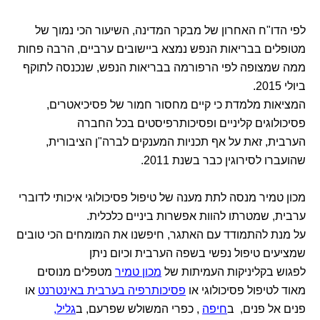
לפי הדו"ח האחרון של מבקר המדינה, השיעור הכי נמוך של
מטופלים בבריאות הנפש נמצא ביישובים ערביים, הרבה פחות
ממה שמצופה לפי הרפורמה בבריאות הנפש, שנכנסה לתוקף
ביולי 2015.
המציאות מלמדת כי קיים מחסור חמור של פסיכיאטרים,
פסיכולוגים קליניים ופסיכותרפיסטים בכל החברה
הערבית, זאת על אף תכניות המענקים לברה"ן הציבורית,
שהועברו לסירוגין כבר בשנת 2011.
מכון טמיר מנסה לתת מענה של טיפול פסיכולוגי איכותי לדוברי
ערבית, שמטרתו להוות אפשרות ביניים כלכלית.
על מנת להתמודד עם האתגר, חיפשנו את המומחים הכי טובים
שמציעים טיפול נפשי בשפה הערבית וכיום ניתן
לפגוש בקליניקות העמיתות של
מכון טמיר
מטפלים מנוסים
מאוד לטיפול פסיכולוגי או
פסיכותרפיה בערבית באינטרנט
או
פנים אל פנים, ב
חיפה
, כפרי המשולש שפרעם, ב
גליל,