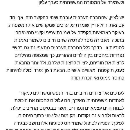
ולשמירה על המסורת המשפחתית כערך עליון.
יש לציין, שהחברה הערבית עוברת שינוי בהקשר הזה. אך יחד
עם זאת, היא עדיין שומרת על ערכים שמקדשים את המשפחה,
בעיקר באמצעות הקפדה על שמירת ענייני וקשיי המשפחה
בתוכה ומעבירה מסר לפרטיה שהם חייבים לשמור נאמנות
לסודיות זו. בדרך כלל החברה הערבית מתאפיינת גם בקשיי
נפרדות ביחסים בין הילדים וההורים, כך שמצופה מהילדים
לרצות את הוריהם, לציית לרצונות שלהם, ולהיזהר מהבעת
כעס, תוקפנות ומאוויים אישיים. הבעת רצון נפרד יכולה להיחוות
כחוסר נימוס ואי הכרת תודה.
לערכים אלו צדדים חיוביים בחיי הנפש ומשרתים כמקור
לאחדות משפחתית. מאידך, הם עלולים לחסום את היכולת
לבנות חיים עצמאיים ונפרדים, אשר בבסיסם מחייבים יכולת
לראות ולהביע גם נקודות ומקומות של שוני בתוך היחסים.
לפיכך, הפנייה לטיפול שמתייחס לסוגיות אלו נחשב כבגידה