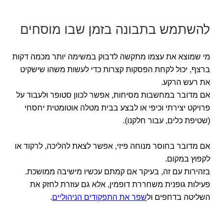
להשתמש בתבונה בזמן שבו מוסחים
מי שמוצא את עצמו מתקשה לדבוק במשימה יותר מכמה דקות
ברצף, יכול לקחת הפסקות קצרות כדי לעשות משהו שישקיט
את רעש הרקע.
אם מדובר במחשבות מסיחות, אפשר לכוון סטופר ולעבוד על
פרויקט יצירתי וכיפי או לבצע בבית מטלה אוטומטית יחסחי
(שטיפת כלים, עבור חלקנו).
אם מדובר בחוסר מנוחה פיזי, אפשר לצאת להליכה, לרקוד או
לקפוץ במקום.
בזהירות עם זה, בעיקר אם קמתם עכשיו מישיבה ממושכת.
פעילות גופנית משחררת דופמין, אלא גם עוזרת לחזק את
השליטה בדחפים ול
שפר את התפקודים הניהוליים
.