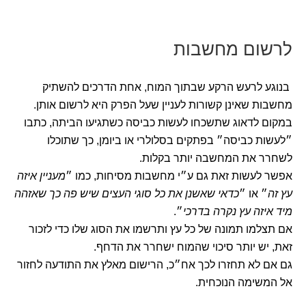
לרשום מחשבות
בנוגע לרעש הרקע שבתוך המוח, אחת הדרכים להשתיק
מחשבות שאינן קשורות לעניין שעל הפרק היא לרשום אותן.
במקום לדאוג שתשכחו לעשות כביסה כשתגיעו הביתה, כתבו
״לעשות כביסה״ בפתקים בסלולרי או ביומן, כך שתוכלו
לשחרר את המחשבה יותר בקלות.
אפשר לעשות זאת גם ע״י מחשבות מסיחות, כמו ״
מעניין איזה
עץ זה
״ או ״
כדאי שאשנן את כל סוגי העצים שיש פה כך שאזהה
מיד איזה עץ נקרה בדרכי
״.
אם תצלמו תמונה של כל עץ ותרשמו את הסוג שלו כדי לזכור
זאת, יש יותר סיכוי שהמוח ישחרר את הדחף.
גם אם לא תחזרו לכך אח״כ, הרישום מאלץ את התודעה לחזור
אל המשימה הנוכחית.