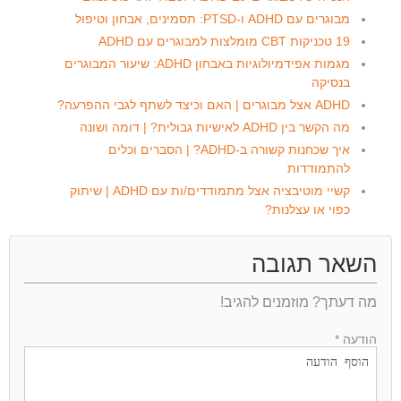
מבוגרים עם ADHD ו-PTSD: תסמינים, אבחון וטיפול
19 טכניקות CBT מומלצות למבוגרים עם ADHD
מגמות אפידמיולוגיות באבחון ADHD: שיעור המבוגרים
בנסיקה
ADHD אצל מבוגרים | האם וכיצד לשתף לגבי ההפרעה?
מה הקשר בין ADHD לאישיות גבולית? | דומה ושונה
איך שכחנות קשורה ב-ADHD? | הסברים וכלים
להתמודדות
קשיי מוטיבציה אצל מתמודדים/ות עם ADHD | שיתוק
כפוי או עצלנות?
השאר תגובה
מה דעתך? מוזמנים להגיב!
הודעה *