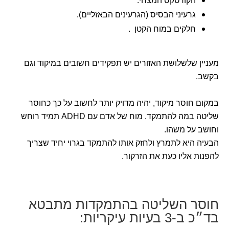
הקורטקס המצחי.
גרעיני הבסיס (הגרעינים הבאזליים).
חלקים במוח הקטן .
מעניין שלשלושת האזורים יש תפקידים חשובים במיקוד וגם
בקשב.
במקום חוסר מיקוד, יהיה מדויק יותר לחשוב על כך כחוסר
שליטה במה להתמקד. מוח של אדם עם ADHD תמיד רוחש
וחושב על משהו.
הבעיה היא לתמרץ ולחזק אותו להתמקד בגרוי יחיד שצריך
להפנות אליו כעת את הזרקור.
חוסר השליטה בהתמקדות מתבטא
בד״כ ב-3 בעיות עיקריות: