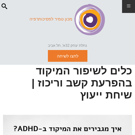
≡
מכון טמיר לפסיכותרפיה
נחלת יצחק 32א', תל אביב
לחצו לשיחה
כלים לשיפור המיקוד
בהפרעת קשב וריכוז |
שיחת ייעוץ