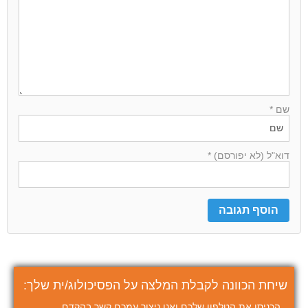
שם *
דוא"ל (לא יפורסם) *
שיחת הכוונה לקבלת המלצה על הפסיכולוג/ית שלך:
הכניסו את הטלפון שלכם ואנו ניצור עמכם קשר בהקדם