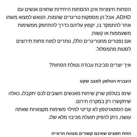
הסחות חיצוניות אינן ההסחות היחידות שחווים אנשים עם
ADHD, אבל הן מספקות טריגרים שהמוח, הנואש למצוא משהו
אחר להתמקד בו, יקפוץ עליהם כדרך להתחמק ממשימות
משעממות או קשות.
אם נפטרים מהטריגרים הללו, נותרים למוח פחות תירוצים
לסטות מהמסלול.
איך יוצרים סביבת עבודה נטולת הסחות?
העברת הטלפון למצב שקט
שימו בטלפון שרק שיחות מאנשים חשובים לכם יתקבלו, כאלה
שיתקשרו רק במקרה חירום.
אם הסמארטפון לא קריטי למילוי משימות מקצועיות שאתה
עושה, ניתן להפיק תועלת מכיבוי מלא שלו.
הזזת חפצים שאינם קשורים מטווח הראייה