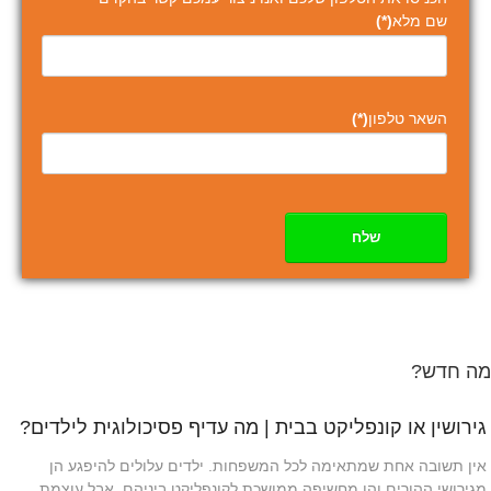
שם מלא
(*)
השאר טלפון
(*)
שלח
מה חדש?
גירושין או קונפליקט בבית | מה עדיף פסיכולוגית לילדים?
אין תשובה אחת שמתאימה לכל המשפחות. ילדים עלולים להיפגע הן
מגירושי ההורים והן מחשיפה ממושכת לקונפליקט ביניהם, אבל עוצמת