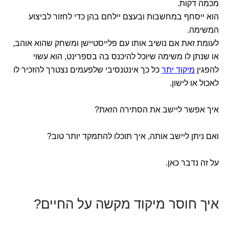
מכמה דקות.
הוא ייסחף במחשבות ובעצם יילחם בהן כדי לחזור לביצוע
המשימה.
לעומת זאת אם נושיב אותו עם פלייסטיישן ומשחק שהוא אוהב,
או שנתן לו משימה שיוכל להיכנס בה בספרינט, הוא עשוי
להפגין
מיקוד יתר
כל כך אינטנסיבי שלפעמים נצטרך להזכיר לו
לאכול או לישון.
איך אפשר ליישב את הסתירה הזאת?
ואם ניתן ליישב אותה, איך תוכלו להתמקד יותר טוב?
על זה נדבר כאן.
איך חוסר מיקוד מקשה על החיים?