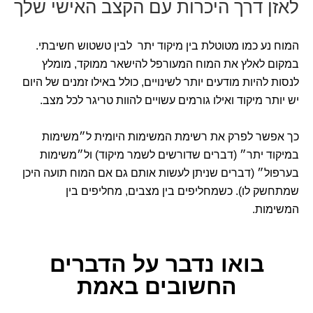
לאזן דרך היכרות עם הקצב האישי שלך
המוח נע כמו מטוטלת בין מיקוד יתר לבין טשטוש חשיבתי.
במקום לאלץ את המוח המעורפל להישאר ממוקד, מומלץ
לנסות להיות מודעים יותר לשינויים, כולל באילו זמנים של היום
יש יותר מיקוד ואילו גורמים עשויים להוות טריגר לכל מצב.
כך אפשר לפרק את רשימת המשימות היומית ל״משימות
במיקוד יתר״ (דברים שדורשים לשמר מיקוד) ול״משימות
בערפול״ (דברים שניתן לעשות אותם גם אם המוח תועה היכן
שמתחשק לו). כשמחליפים בין מצבים, מחליפים בין
המשימות.
בואו נדבר
על הדברים
החשובים באמת