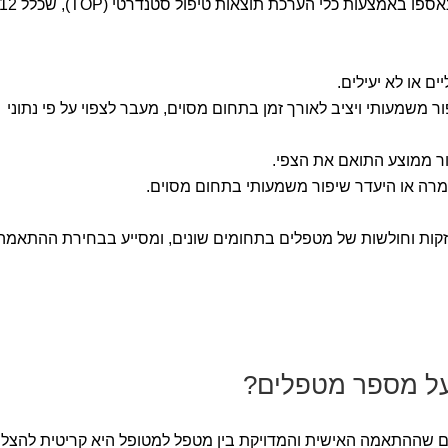
הערכת הביצועים התבססה על נתונים שנאספו באמצעות כלי הערכת תוצאות טיפול סטנדרטי (TOP), שכ
ים או לא יעילים.
ר משמעותי ויציב לאורך זמן בתחום מסוים, מעבר לצפוי על פי נתוני
ור ממוצע התואם את הצפי.
חמרה או היעדר שיפור משמעותי בתחום מסוים.
חוזקות וחולשות של מטפלים בתחומים שונים, ומסייע בבחירת ההתאמה
על מספר מטפלים?
 שההתאמה האישית והמדויקת בין מטפל למטופל היא קריטית להצל