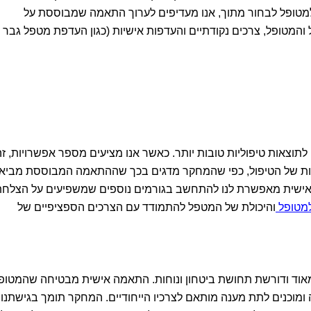
מטופל לבחור מתוך, אנו מעדיפים לערוך התאמה שמבוססת על
והמטופל, צרכים נקודתיים והעדפות אישיות (כגון העדפת מטפל גבר א
צאות טיפוליות טובות יותר. כאשר אנו מציעים מספר אפשרויות, זה
דיות של הטיפול, כפי שהמחקר מדגים בכך שההתאמה המבוססת מביא
ה אישית מאפשרת לנו להתחשב בגורמים נוספים שמשפיעים על הצלח
למטופל
והיכולת של המטפל להתמודד עם הצרכים הספציפיים של
י מאוד ודורשת תחושת ביטחון ונוחות. התאמה אישית מבטיחה שהמטופ
 ומוכנים לתת מענה מותאם לצרכיו הייחודיים. המחקר תומך בגישתנו