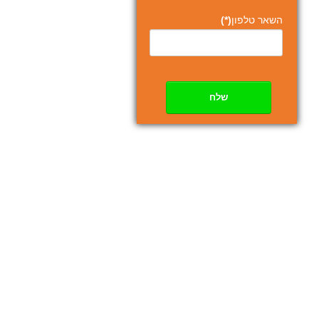
השאר טלפון
(*)
שלח