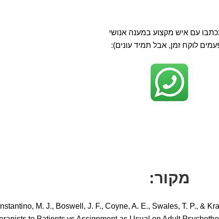
תבו עם איש מקצוע במענה אנושי
עמים לוקח זמן, אבל תמיד עונים):
מקור:
stantino, M. J., Boswell, J. F., Coyne, A. E., Swales, T. P., & Kr
erapists to Patients vs Assignment as Usual on Adult Psychot