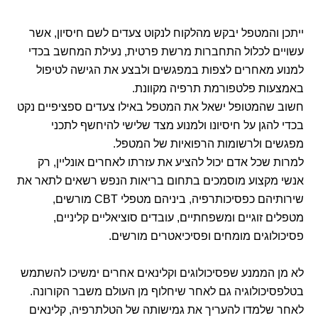
ייתכן והמטפל יבקש מהלקוח לנקוט צעדים לשם חיסיון, אשר
עשויים לכלול התחברות מרשת פרטית, נעילת המחשב בכדי
למנוע מאחרים לצפות במפגשים ולבצע את הגישה לטיפול
באמצעות פלטפורמת תרפיה מקוונת.
חשוב שהמטופל ישאל את המטפל באילו צעדים ספציפיים נקט
בכדי להגן על חיסיונו ולמנוע מצד שלישי להיחשף לתכני
מפגשים ולרשומות הרפואיות של המטפל.
למרות שכל אדם יכול להציע את עזרתו לאחרים אונליין, רק
אנשי מקצוע מוסמכים בתחום בריאות הנפש רשאים לתאר את
שירותיהם כפסיכותרפיה, ביניהם מטפלי CBT מורשים,
מטפלים זוגיים ומשפחתיים, עובדים סוציאליים קליניים,
פסיכולוגים מומחים ופסיכיאטרים מורשים.
לא מן הממנע שפסיכולוגים וקלינאים אחרים ימשיכו להשתמש
בטלפסיכולוגיה גם לאחר שיחלוף מן העולם משבר הקורונה.
לאחר שלמדו להעריך את גמישותה של הטלתרפיה, קלינאים