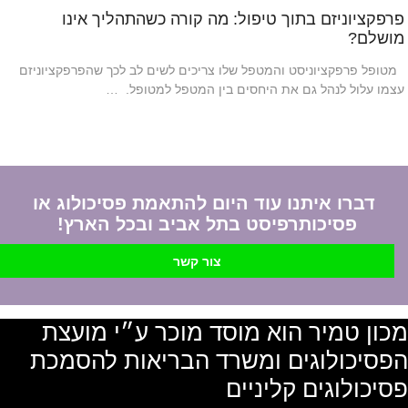
פרפקציוניזם בתוך טיפול: מה קורה כשהתהליך אינו
מושלם?
מטופל פרפקציוניסט והמטפל שלו צריכים לשים לב לכך שהפרפקציוניזם
עצמו עלול לנהל גם את היחסים בין המטפל למטופל. …
דברו איתנו עוד היום להתאמת פסיכולוג או
פסיכותרפיסט בתל אביב ובכל הארץ!
צור קשר
מכון טמיר הוא מוסד מוכר ע״י מועצת
הפסיכולוגים ומשרד הבריאות להסמכת
פסיכולוגים קליניים