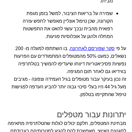
מביתו.
שמירה על בריאות הציבור, למשל בזמן מגפת
הקורונה, שכן טיפול אונליין מאפשר לחפש עזרה
רפואית מהבית ובכך עשוי להאט את התפשטות
המחלה ולהגן על אוכלוסיות פגיעות.
על פי
סקר שפורסם לאחרונה
, בו השתתפו למעלה מ- 200
נשאלים, כמעט 50% מהמטופלים המתמודדים עם הפרעות
נפשיות פסיכיאטריות דיווחו שיעדיפו להמשיך בטלתרפיה
בווידיאו גם לאחר תום המגיפה.
זה נכון בעיקר עבור מטופלים בגיל העמידה וצפונה - מגיבים
מעל גיל 44 היו בעלי סיכוי גבוה יותר להביע העדפה לפגישות
טיפול שהתקיימו בטלפון.
יתרונות עבור מטפלים
מבחינת המטפלים, חלקם יכולים לגלות שהטלתרפיה מתאימה
לסגנונם האישי, מאפשרת להם להגיע למטרותיהם בעבודתם