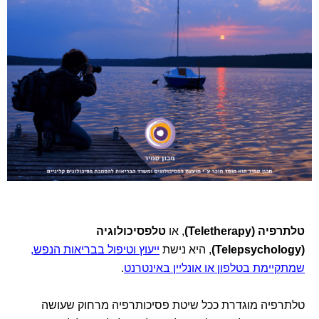
טלתרפיה (Teletherapy)
, או
טלפסיכולוגיה
(Telepsychology)
, היא נישת
ייעוץ וטיפול בבריאות הנפש,
שמתקיימת בטלפון או אונליין באינטרנט
.
טלתרפיה מוגדרת ככל שיטת פסיכותרפיה מרחוק שעושה