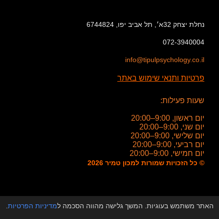
נחלת יצחק 32א׳, תל אביב יפו, 6744824
072-3940004
info@tipulpsychology.co.il
פרטיות ותנאי שימוש באתר
שעות פעילות:
יום ראשון, 9:00–20:00
יום שני, 9:00–20:00
יום שלישי, 9:00–20:00
יום רביעי, 9:00–20:00
יום חמישי, 9:00–20:00
© כל הזכויות שמורות למכון טמיר 2026
האתר משתמש בעוגיות. המשך גלישה מהווה הסכמה ל
מדיניות הפרטיות
.