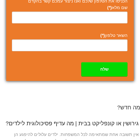
הכניסו את הטלפון שלכם ואנו ניצור עמכם קשר בהקדם
שם מלא
(*)
השאר טלפון
(*)
שלח
מה חדש?
גירושין או קונפליקט בבית | מה עדיף פסיכולוגית לילדים?
אין תשובה אחת שמתאימה לכל המשפחות. ילדים עלולים להיפגע הן