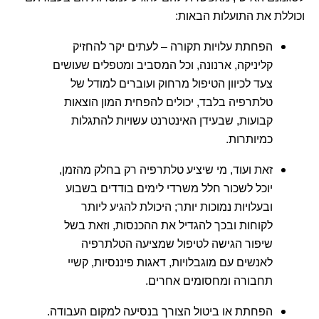
וכוללת את התועלות הבאות:
הפחתת עלויות תקורה – לעתים יקר להחזיק
קליניקה, ארנונה, וכל המסביב ומטפלים שעושים
צעד לכיוון הטיפול מרחוק ועוברים למודל של
טלתרפיה בלבד, יכולים להפחית המון הוצאות
קבועות, שבעידן האינטרנט עשויות להתגלות
כמיותרות.
זאת ועוד, מי שיציע טלתרפיה רק בחלק מהזמן,
יוכל לשכור חלל משרדי לימים בודדים בשבוע
ובעלויות נמוכות יותר; היכולת להגיע ליותר
לקוחות ובכך להגדיל את ההכנסות, וזאת בשל
שיפור הגישה לטיפול שמציעה הטלתרפיה
לאנשים עם מוגבלויות, דאגות פיננסיות, קשיי
תחבורה ומחסומים אחרים.
הפחתת או ביטול הצורך בנסיעה למקום העבודה.