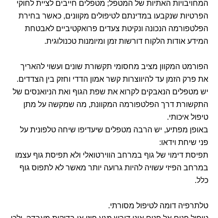
המחויבויות האתיות של המטפל; מטפלים חייבים לציית לחוקי
הפרטיות שנקבעו במדינתם לטיפולים מקוונים, כאשר בחירת
הפלטפורמה הנכונה ונקיטת צעדים פרואקטיביים לאבטחת
המידע אודות הלקוח דורשות זמן ומיומנות טכנולוגית.
הפורמט המקוון מציב מחסומי תקשורת שונים ועשוי להאריך
את פרק הזמן עד להיווצרות קשר אמון הדדי וחזק בין הצדדים.
יש מטפלים הנאבקים לקרוא את שפת הגוף ואת הניואנסים של
התקשורת דרך הפלטפורמה המקוונת, מה שמקשה על מתן
טיפול איכותי.
באופן מפתיע, יש הרבה מטפלים שיעדיפו שיחה טלפונית על
פני שיחת וידאו:
תפיסת דימוי של גוף במרחב הווירטואלי ולא תפיסת גוף עצמו
במרחב הפיזי עשויה להיות גרועה יותר מאשר לא לתפוס גוף
כלל.
טלתרפיה דומה לטיפול מסורתי.