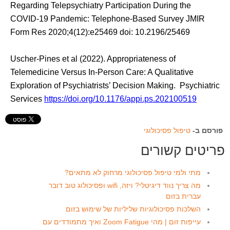
Regarding Telepsychiatry Participation During the
COVID-19 Pandemic: Telephone-Based Survey JMIR
Form Res 2020;4(12):e25469 doi: 10.2196/25469
Uscher-Pines et al (2022). Appropriateness of
Telemedicine Versus In-Person Care: A Qualitative
Exploration of Psychiatrists’ Decision Making. Psychiatric
Services
https://doi.org/10.1176/appi.ps.202100519
פורסם ב-
טיפול פסיכולוגי
פריטים קשורים
מתי ולמי טיפול פסיכולוגי מרחוק לא מתאים?
מה צריך נווד דיגיטלי? ויזה, wifi ופסיכולוג טוב דובר
עברית בזום
השלכות פסיכולוגיות שליליות של שימוש בזום
עייפות זום | מהי Zoom Fatigue ואיך מתמודדים עם