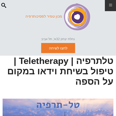
≡
מכון טמיר לפסיכותרפיה
נחלת יצחק 32א', תל אביב
לחצו לשיחה
טלתרפיה | Teletherapy |
טיפול בשיחת וידאו במקום
על הספה