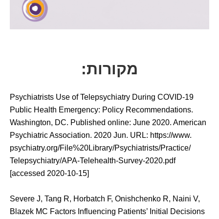
מקורות:
Psychiatrists Use of Telepsychiatry During COVID-19
Public Health Emergency: Policy Recommendations.
Washington, DC. Published online: June 2020. American
Psychiatric Association. 2020 Jun. URL: https:/​/www.​
psychiatry.org/​File%20Library/​Psychiatrists/​Practice/​
Telepsychiatry/​APA-Telehealth-Survey-2020.​pdf
[accessed 2020-10-15]
Severe J, Tang R, Horbatch F, Onishchenko R, Naini V,
Blazek MC Factors Influencing Patients’ Initial Decisions