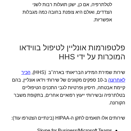
לטלתרפיה, אם כן, ישנן תועלות רבות לשני
הצדדים, ואולם היא צופנת בחובה כמה מגבלות
אפשריות.
פלטפורמות אונליין לטיפול בווידאו
המוכרות על ידי HHS
שירות שמירת המידע הבריאותי בארה"ב ׁ(HHS),
הכיר
לאחרונה
ב-10 ספקים מקוונים של שירותי וידאו אונליין, בהם
קיימת אבטחה, חיסיון ופרטיות לגבי התכנים הטיפוליים
בטלתרפיה ובשירותי ייעוץ רפואיים אחרים, בתקופת משבר
הקורונה.
שירותים אלו תואמים לתקן ה-HIPAA (בינתיים הצטרפו עוד):
Skype for Business/Microsoft Teams