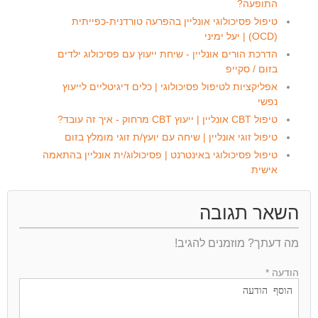
התופעה?
טיפול פסיכולוגי אונליין בהפרעה טורדנית-כפייתית
(OCD) | יעל ימיני
הדרכת הורים אונליין - שיחת ייעוץ עם פסיכולוג ילדים
בזום / סקייפ
אפליקציות לטיפול פסיכולוגי | כלים דיגיטליים לייעוץ
נפשי
טיפול CBT אונליין | ייעוץ CBT מרחוק - איך זה עובד?
טיפול זוגי אונליין | שיחה עם יועץ/ת זוגי מומלץ בזום
טיפול פסיכולוגי באינטרנט | פסיכולוג/ית אונליין בהתאמה
אישית
השאר תגובה
מה דעתך? מוזמנים להגיב!
הודעה *