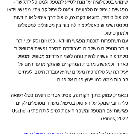
שימוש בטכנולוגיה על מנת לסייע למטפל ולמטופל לתקשר -
מפגשים טיפוליים טלפוניים, צ׳אט לטיפול קבוצתי, מפגשי וידאו
לטיפול ביחיד, בזוג או בקבוצה, טיפול דרך אימייל או הודעות
טקסט ושימוש באפליקציה לחיבור בין מטופלים למטפלים
ולמתן טיפול.
עם השתפרות תוכנות מפגשי הווידאו, כמו זום וסקייפ, יותר
ויותר מטפלים משלבים בעבודתם תמיכה נפשית וירטואלית.
טלתרפיה עשויה להיות נוחה לשני הצדדים: מטופל ומטפל
כאחד, ולמעשה, מרבית המחקרים שהתקיימו עד היום על
יעילותה של טלתרפיה מעלים שהיא עובדת היטב, לעיתים
קרובות ממש כמו ייעוץ פנים אל פנים.
ובאמת, עמוק בתוך הקורונה, פסיכיאטרים רואים בטל-רפואה
כלי חיובי שמקל על העיסוק בטיפול, מעודד מטופלים לקיים
פגישות עם המטפל ומשפר היענות לטיפול תרופתי (Uscher-
Pines, 2022).