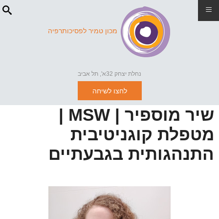
≡
מכון טמיר לפסיכותרפיה
נחלת יצחק 32א', תל אביב
לחצו לשיחה
שיר מוספיר | MSW |
מטפלת קוגניטיבית
התנהגותית בגבעתיים