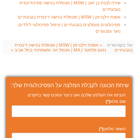
שירה לבנת בן זאב | MSW | מטפלת בגישה פסיכודינמית
בגבעתיים
אסנת זילברמן | MSW | מטפלת בגישה דינמית בגבעתיים
פסיכולוגים מומלצים בגבעתיים | טיפול פסיכולוגי לילדים,
נוער ומבוגרים
עוד בקטיגוריה
« אסנת זילברמן | MSW | מטפלת בגישה דינמית
בגבעתיים
נועם סלפטר | MA | מטפל זוגי ומשפחתי בתל אביב »
שיחת הכוונה לקבלת המלצה על הפסיכולוג/ית שלך:
הכניסו את הטלפון שלכם ואנו ניצור עמכם קשר בהקדם
שם מלא
(*)
השאר טלפון
(*)