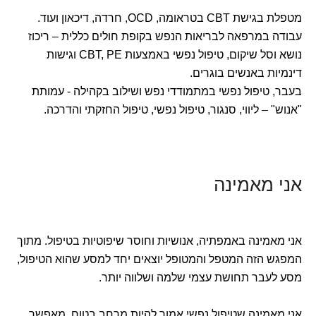
מטפלת בגישת CBT בטראומה, OCD, חרדה, דיכאון ועוד.
עבודה במרפאה לבריאות הנפש בקופת חולים כללית – ריכוז
נושא וסל שיקום, טיפול נפשי באמצעות CBT, PE וגישות
דינמיות באנשים בוגרים.
בעבר, טיפול נפשי במתמודדי נפש ושילוב בקהילה - עמותת
"אנוש" – ליווי, סנגור, טיפול נפשי, טיפול החזקתי והדרכה.
אני מאמינה
אני מאמינה באמפתיה, אנושיות וחוסר שיפוטיות בטיפול. מתוך
המפגש הזה המטפל והמטופל יוצאים יחד למסע שהוא הטיפול,
מסע לעבר תחושת עצמי שלמה ושלווה יותר.
אני מאמינה שטיפול נפשי אמור להיות מרחב בטוח, מאפשר