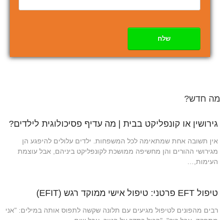
שלח
מה חדש?
גירושין או קונפליקט בבית | מה עדיף פסיכולוגית לילדים?
אין תשובה אחת שמתאימה לכל המשפחות. ילדים עלולים להיפגע הן
מגירושי ההורים והן מחשיפה ממושכת לקונפליקט ביניהם, אבל עוצמת
העימות,…
טיפול EFT פרטני: טיפול אישי ממוקד רגש (EFIT)
רבים מהפונים לטיפול מגיעים עם תלונה שקשה לתפוס אותה במילים: "אני