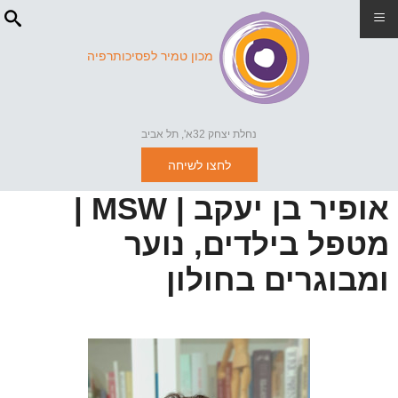
≡
מכון טמיר לפסיכותרפיה
נחלת יצחק 32א', תל אביב
לחצו לשיחה
אופיר בן יעקב | MSW |
מטפל בילדים, נוער
ומבוגרים בחולון