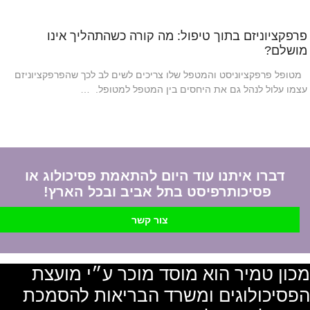
פרפקציוניזם בתוך טיפול: מה קורה כשהתהליך אינו
מושלם?
מטופל פרפקציוניסט והמטפל שלו צריכים לשים לב לכך שהפרפקציוניזם
עצמו עלול לנהל גם את היחסים בין המטפל למטופל. …
דברו איתנו עוד היום להתאמת פסיכולוג או
פסיכותרפיסט בתל אביב ובכל הארץ!
צור קשר
מכון טמיר הוא מוסד מוכר ע״י מועצת
הפסיכולוגים ומשרד הבריאות להסמכת