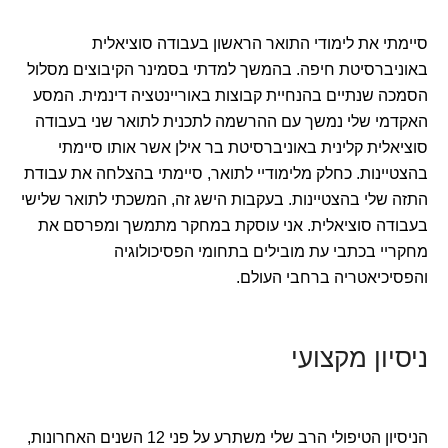
סיימתי את לימודי התואר הראשון בעבודה סוציאלית
באוניברסיטת חיפה. בהמשך למדתי בסמינר הקיבוצים מסלול
הסמכה שנתיים בהנחיית קבוצות באוריינטציה דינמית. המסע
האקדמי שלי נמשך עם ההרשמה לתכנית לתואר שני בעבודה
סוציאלית קלינית באוניברסיטת בר אילן אשר אותו סיימתי
בהצטיינות. כחלק מלימודיי לתואר, סיימתי בהצלחה את עבודת
התזה שלי בהצטיינות. בעקבות הישג זה, המשכתי לתואר שלישי
בעבודה סוציאלית. אני עוסקת במחקר מתמשך ומפרסם את
מחקריי בכתבי עת מובילים בתחומי הפסיכולוגיה
והפסיכיאטריה ברחבי העולם.
ניסיון מקצועי
הניסיון הטיפולי הרב שלי משתרע על פני 12 השנים האחרונות,