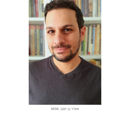
אופיר בן יעקב, MSW