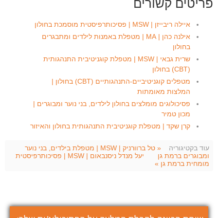
פריטים קשורים
איילה ריבייזן | MSW | פסיכותרפיסטית מוסמכת בחולון
אילנה כהן | MA | מטפלת באמנות לילדים ומתבגרים
בחולון
שרית גבאי | MSW | מטפלת קוגניטיבית התנהגותית
(CBT) בחולון
מטפלים קוגניטיביים-התנהגותיים (CBT) בחולון |
המלצות מאומתות
פסיכולוגים מומלצים בחולון לילדים, בני נוער ומבוגרים |
מכון טמיר
קרן שקד | מטפלת קוגניטיבית התנהגותית בחולון והאיזור
עוד בקטיגוריה
« טל ברוורניק | MSW | מטפלת בילדים, בני נוער
ומבוגרים ברמת גן
יעל מנדל ניסנבאום | MSW | פסיכותרפיסטית
מומחית ברמת גן »