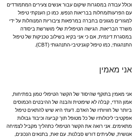
וכולל עבודה במסגרות שיקום עבור אנשים צעירים המתמודדים
עם הפרעות/מחלות בבריאות הנפש. כמו כן הענקתי טיפול
למגזרים מגוונים בחברה במרפאות ציבוריות המנוהלות על ידי
משרד הבריאות. הגישה הטיפולית שלי מושרשת ביסודה
במסגרת דינמית, אם כי אני בקיא בשילוב טכניקות של טיפול
התנהגותי, כמו טיפול קוגניטיבי-התנהגותי (CBT).
אני מאמין
אני מאמין בתוקף שהיסוד של הקשר הטיפולי טמון בפתיחות,
אמון הדדי, קבלה לא שיפוטית והבנה של ההיבטים הכמוסים
ביותר של חוויותיו של האדם. דעתי היא שיש להתאים טיפול
אפקטיבי ליכולותיו של כל מטופל תוך קביעה וכיבוד גבולות
מתאימים. אני רואה את הקשר הטיפולי כתהליך מקביל לצמיחה
אנושית, שלעיתים דורש סבלנות. עם זאת, בתנאים הנכונים,