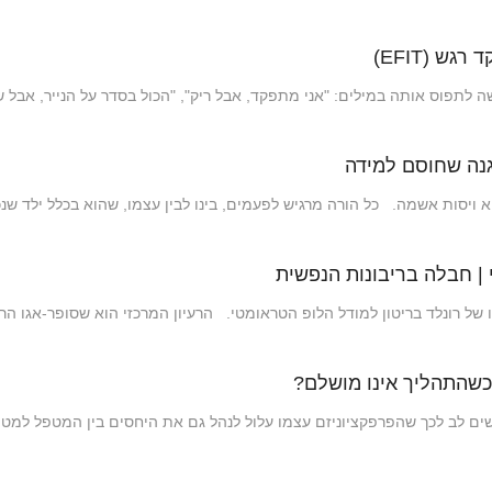
 לתפוס אותה במילים: "אני מתפקד, אבל ריק", "הכול בסדר על הנייר, אבל
גנה שחוסם למידה
ויסות אשמה. כל הורה מרגיש לפעמים, בינו לבין עצמו, שהוא בכלל ילד שנ
 | חבלה בריבונות הנפשית
 רונלד בריטון למודל הלופ הטראומטי. הרעיון המרכזי הוא שסופר-אגו הר
 כשהתהליך אינו מושלם?
ים לב לכך שהפרפקציוניזם עצמו עלול לנהל גם את היחסים בין המטפל למט