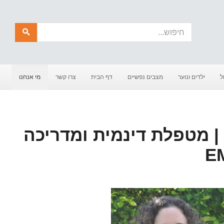
חיפוש
ל
ילדים ונוער
מצבים נפשיים
דף הבית
צרו קשר
מי אנחנו
ליטל רווה | MSW | מטפלת דינמית ומדריכה