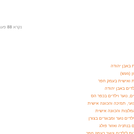
נקרא
88
פעמ
ועי, תמיכה והכוונה אישית
מלצות והכוונה אישית