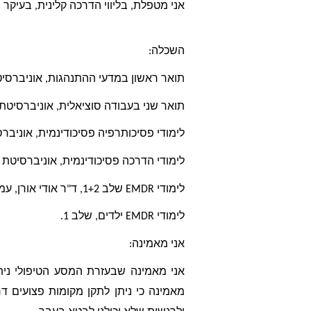
אני מטפלת, בליווי הדרכה קלינית, בעיקר ב
השכלה:
תואר ראשון במדעי ההתנהגות, אוניברסיטת 
תואר שני בעבודה סוציאלית, אוניברסיטת בן
לימודי פסיכותרפיה פסיכודינמית, אוניבר
לימודי הדרכה פסיכודינמית, אוניברסיטת ב
לימודי EMDR שלב 1+2, ד"ר אודי אורן, עמותת EMDR ISRAEL 
לימודי EMDR ילדים, שלב 1. 
אני מאמינה: