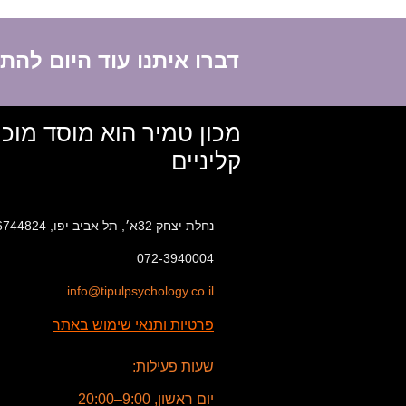
דברו איתנו עוד היום לה
מכון טמיר הוא מוסד מוכ
קליניים
נחלת יצחק 32א׳, תל אביב יפו, 6744824
072-3940004
info@tipulpsychology.co.il
פרטיות ותנאי שימוש באתר
שעות פעילות:
יום ראשון, 9:00–20:00