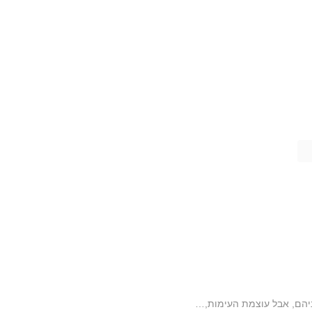
ניהם, אבל עוצמת העימות,…