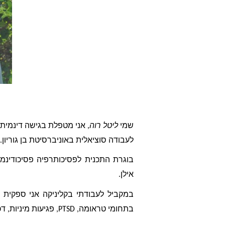
שמי 
ליטל רוה
לעבודה סוציאלית באוניברסיטת בן גוריון. 
אילן. 
בתחומי טראומה, PTSD, פגיעות מיניות, דכאון, חרדות, משברי חיים. 