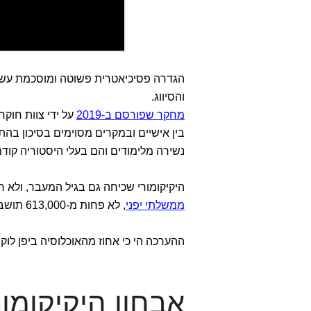
הגדרה פסיכיאטרית פשוטה ומוסכמת עשו
והסיווג.
מחקר שפורסם ב-2019
על ידי צוות חוקר
בין אישיים ובמקרים מסוימים בסיכון בהת
נשירה מלימודים והם בעלי היסטוריה קוד
היקיקומורי שכיחה גם בגיל המעבר, ולא 
ממשלתי יפני
, לא פחות מ-613,000 תושבים בגיל העמידה (40-64) ביפן מתמודדים עם התופעה.
ההערכה הי כי אחוז מהאוכלוסיה ביפן לו
אבחון היקיקומור