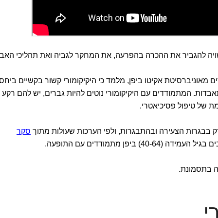
יה להגביר את ההכרה בהפרעה, את המחקר לגביה ואת תהליכי האבח
ים מאוניברסיטת אקיטו ביפן, מלמד כי היקיקומורי קשור בקשיים ביחס
אבדות. המתמודדים עם היקיקומורי נוטים להיות גברים, יש להם רקע 
מת של טיפול פסיכיאטרי.
רק בבגרות הצעירה ובהתבגרות, ולפי הערכות שעולות מתוך
סקר
קה בתסמונת.
י