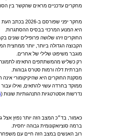
מחקרים עדכניים מראים שהקשר בין הסת
היא המנוע המרכזי בבסיס ההסתגרות.
החוקרים זיהו שלושה פרופילים שונים בקרב 200 מתמודדים עם היקיקומורי וגילו ממצא מ
הקבוצה הגדולה ביותר, יותר ממחצית המ
מוגבר משיפוט שלילי של אחרים.
רק כשליש מהמשתתפים התאימו לתמונה 
חברתית דלה ורמות סטרס גבוהות.
מסקנת החוקרים היא שהיקיקומורי אינה 
ממוקד בחרדה עשוי להתאים, ואילו עבור
נדרשות אסטרטגיות התנהגותיות שונות (
6
ברמה סוציואקונומית גבוהה יחסית.
רוב האנשים במצב הזה חיים עם משפחת המקור, ורק 11% מהמקר