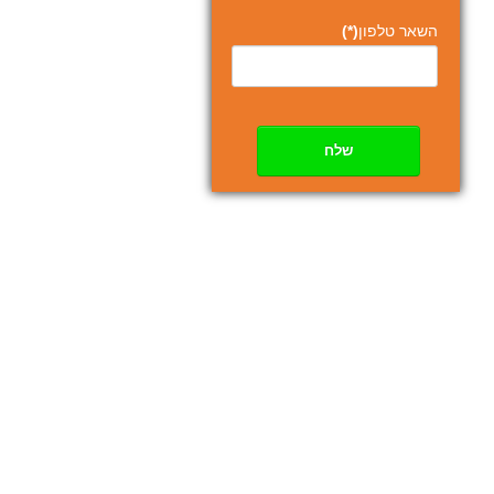
השאר טלפון
(*)
שלח