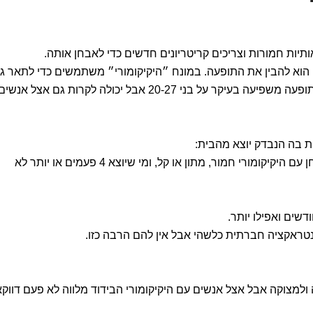
תיות חמורות וצריכים קריטריונים חדשים כדי לאבחן אותה.
 הוא להבין את התופעה. במונח ״היקיקומורי״ משתמשים כדי לתאר ג
את המצב וגם את האדם שיש לו אותו, והתופעה משפיעה בעיקר על בני 20-27 אבל יכולה לקרות גם אצל אנשי
 בה הנבדק יוצא מהבית:
למשל, מי שיוצא 1-3 פעמים בשבוע יאובחן עם היקיקומורי חמור, מתון או קל, ומי שיוצא 4 פעמים או יותר לא
ראקציה חברתית כלשהי אבל אין להם הרבה כזו.
מצוקה אבל אצל אנשים עם היקיקומורי הבידוד מלווה לא פעם דווקא