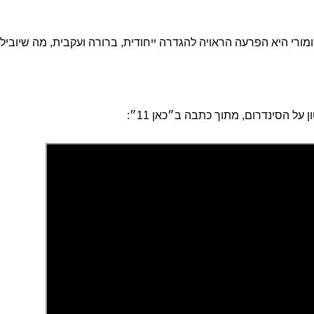
קומורי היא הפרעה הראויה להגדרה ייחודית, ברורה ועקבית, מה שיוביל
 על הסינדרום, מתוך כתבה ב״כאן 11״: