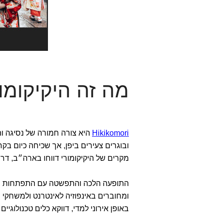
מה זה היקיקומו
Hikikomori
ובוגרים צעירים ביפן, אך שכיחה כיום בקר
מקרים של היקיקומורי דווחו בארה״ב, דרום 
התופעה הלכה והתפשטה עם התפתחות האי
ומחוברים באינפוזיה לאינטרנט ולמשחקי מחשב בח
באופן אירוני למדי, דווקא כלים טכנולוגי