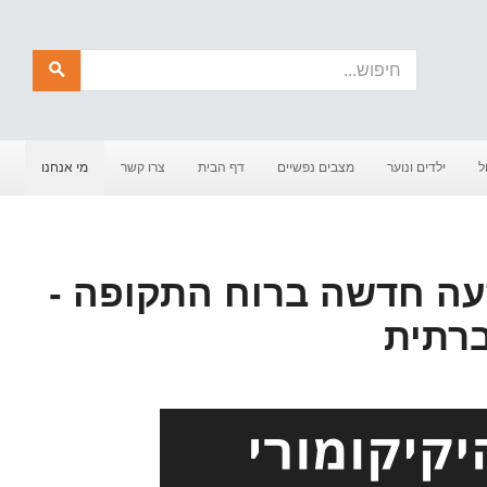
חיפוש
ל
ילדים ונוער
מצבים נפשיים
דף הבית
צרו קשר
מי אנחנו
רעה חדשה ברוח התקופה -
ברתית