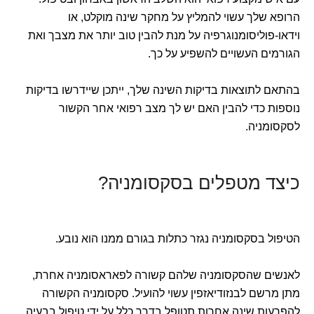
הרופא שלך עשוי להמליץ על מחקר שינה מוקלט, או
וידאו-פוליסומנוגרפיה על מנת להבין טוב יותר את מצבך ואת
הגורמים העשויים להשפיע על כך.
בהתאם לתוצאות בדיקות השינה שלך, ייתכן שיידרשו בדיקות
נוספות כדי להבין האם יש לך מצב רפואי אחר הקשור
לסקסומניה.
כיצד מטפלים בסקסומניה?
הטיפול בסקסומניה נגזר כתלות בגורם ממנו הוא נובע.
לאנשים שהסקסומניה שלהם קשורה לפאראסומניה אחרת,
מתן מרשם לבנזודיאזפין עשוי להועיל. סקסומניה הקשורה
להפרעות שינה אחרות תטופל בדרך כלל על ידי טיפול בבעיה