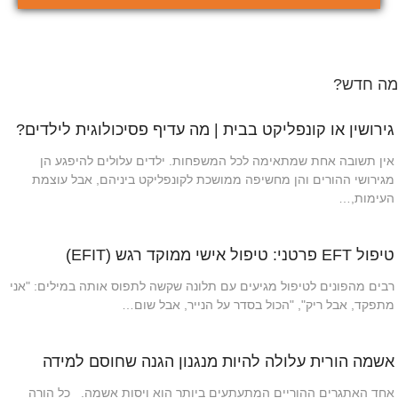
מה חדש?
גירושין או קונפליקט בבית | מה עדיף פסיכולוגית לילדים?
אין תשובה אחת שמתאימה לכל המשפחות. ילדים עלולים להיפגע הן
מגירושי ההורים והן מחשיפה ממושכת לקונפליקט ביניהם, אבל עוצמת
העימות,…
טיפול EFT פרטני: טיפול אישי ממוקד רגש (EFIT)
רבים מהפונים לטיפול מגיעים עם תלונה שקשה לתפוס אותה במילים: "אני
מתפקד, אבל ריק", "הכול בסדר על הנייר, אבל שום…
אשמה הורית עלולה להיות מנגנון הגנה שחוסם למידה
אחד האתגרים ההוריים המתעתעים ביותר הוא ויסות אשמה. כל הורה