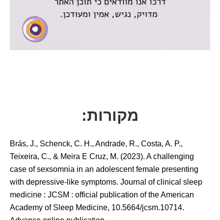
מקורות:
Brás, J., Schenck, C. H., Andrade, R., Costa, A. P.,
Teixeira, C., & Meira E Cruz, M. (2023). A challenging
case of sexsomnia in an adolescent female presenting
with depressive-like symptoms. Journal of clinical sleep
medicine : JCSM : official publication of the American
Academy of Sleep Medicine, 10.5664/jcsm.10714.