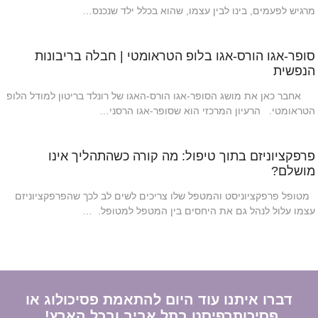
מרגיש לפעמים, בינו לבין עצמו, שהוא בכלל ילד שנכנס…
סופר-אגו הורס-אגו בלופ הטראומטי | חבלה בריבונות
הנפשית
אחבר כאן את מושג הסופר-אגו הורס-האגו של רונלד בריטון למודל הלופ
הטראומטי. הרעיון המרכזי הוא שסופר-אגו הרסני…
פרפקציוניזם בתוך טיפול: מה קורה כשהתהליך אינו
מושלם?
מטופל פרפקציוניסט והמטפל שלו צריכים לשים לב לכך שהפרפקציוניזם
עצמו עלול לנהל גם את היחסים בין המטפל למטופל. …
דברו איתנו עוד היום להתאמת פסיכולוג או
פסיכותרפיסט בתל אביב ובכל הארץ!