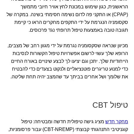
הראשונית, כגון שימוש במכונת לחץ אוויר חיובי מתמשך
(CPAP) או התקני פה לדום נשימה חסימתי בשינה. במקרה של
סקסומניה הנגרמת על ידי התקפים מחקרים הראו כי קיימת
תגובה טובה באמצעות טיפול תרופתי נגד פרכוסים.
מכיוון שנראה שסקסומניה נגרמת על ידי מגוון רחב של מצבים,
הרופא שלך עשוי לרשום אפשרויות טיפול הקשורות לנסיבות
הייחודיות שלך. יתכן וגם יציעו לך לבצע שינויים באורח החיים
כדי למנוע טריגרים פוטנציאליים ולנקוט בצעדים כדי להבטיח
את שלומך ושל אחרים בביתך עד שהמצב יהיה תחת שליטה.
טיפול CBT
מחקר חדש
מציג גישה טיפולית חדשה ומבטיחה: טיפול
קוגניטיבי התנהגותי קבוצתי (CBT-NREMP) עבור פרסומניות,