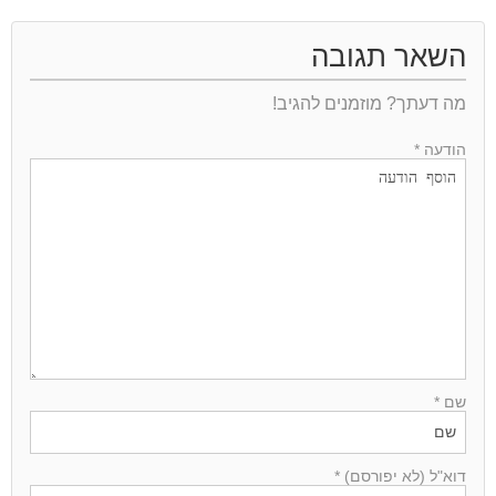
השאר תגובה
מה דעתך? מוזמנים להגיב!
הודעה *
שם *
דוא"ל (לא יפורסם) *