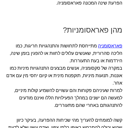
הפרעת שינה המכונה פאראסומניה.
מהן פאראסומניות?
פאראסומניה
מתייחסת לתחושות והתנהגויות חריגות, כמו
הליכה סהרורית, שאנשים עלולים לחוות או להפגין בזמן שינה,
הירדמות או בעת התעוררות.
במקרה של סקסומניה, אנשים מבצעים התנהגויות מיניות כמו
אוננות, תנועות מיניות, תוקפנות מינית או קיום יחסי מין עם אדם
אחר.
למרות שעיניהם פקוחות והם עשויים להשמיע קולות מיניים,
למעשה הם ישנים במהלך הפעילויות הללו ואינם מודעים
להתנהגותם באחרי שהם מתעוררים.
קשה למומחים להעריך מהי שכיחות ההפרעה, בעיקר כיוון
שהיא יכולה להתרחש באופן בלתי צפוי, ואדם עשוי שלא לדעת