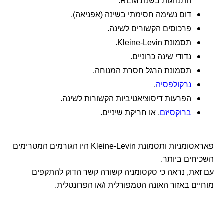
התנהגות בשנת REM.
דום נשימה חסימתי בשינה (אפניאה).
פרכוסים הקשורים לשינה.
תסמונת Kleine-Levin.
נדודי שינה כרוניים.
תסמונת הרגל חסרת המנוחה.
נרקולפסיה
.
הפרעות דיסוציאטיביות הקשורות לשינה.
ברוקסיזם
, או חריקת שיניים.
פאראסומניות ותסמונת Kleine-Levin היו הגורמים המטרימים
השכיחים ביותר.
עם זאת, נראה כי סקסומניה קשורה קשר הדוק להתקפים
מוחיים באזור האונה הטמפורלית ו/או הפרונטלית.