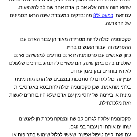
שהוא חווה אותה אלא אם כן אדם אחר שם לב להשפעות.
עם זאת,
כמעט 8%
מהנבדקים במעבדת שינה הראו תסמינים
של ההפרעה.
סקסומניה יכולה להיות מטרידה מאוד הן עבור האדם עם
ההפרעה והן עבור האנשים בחייו.
כיוון שאנשים עם פרסומניה זו אינם מודעים למעשיהם ואינם
שולטים בהם בזמן שינה, הם עשויים להתנהג בדרכים שלעולם
לא היו בוחרים בהן בזמן ערות.
עניין זה יכול לגרום להסתבכות במצבים של התנהגות מינית
בלתי מותאמת, שכן סקסומניה יכולה להתבטא באגרסיביות
מינית או ביזימה של יחסי מין עם אדם שלא היו בוחרים לעשות
זאת מלכתחילה.
סקסומניה עלולה לגרום לבושה ומצוקה ניכרת הן לאנשים
שחווים אותה והן עבור בני זוגם.
עם זאת, קיים טיפול אפשרי שעשוי לכלול שימוש בתרופות או