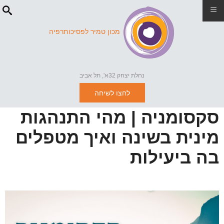
≡
מכון טמיר לפסיכותרפיה
נחלת יצחק 32א', תל אביב
לחצו לשיחה
סקסומניה | מהי התנהגות
מינית בשינה ואיך מטפלים
בה ביעילות