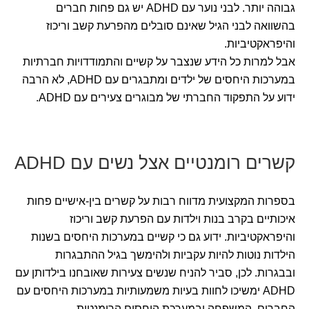
גבוהה יותר. לבני נוער עם ADHD יש גם פחות חברים
בהשוואה לבני הגיל שאינם סובלים מהפרעת קשב וריכוז
והיפראקטיביות.
אבל למרות כל הידע שנצבר על קשיים והתמודדויות חברתיות
במערכות היחסים של ילדים ומתבגרים עם ADHD, לא הרבה
ידוע על התפקוד החברתי של מבוגרים צעירים עם ADHD.
קשרים רומנטיים אצל נשים עם ADHD
בספרות המקצועית מדווח רבות על קשרים בין-אישיים פחות
איכותיים בקרב בנות וילדות עם הפרעת קשב וריכוז
והיפראקטיביות. ידוע גם כי קשיים במערכות היחסים בשנות
הילדות נוטות להיות עקביות ולהימשך בגיל ההתבגרות
ובבגרות. לכן, סביר להניח שנשים צעירות שאובחנו בילדותן עם
ADHD ימשיכו לחוות בעיות משמעותיות במערכות היחסים עם
החברים, המשפחה ובמערכת היחסים הרומנטית.