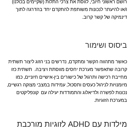
רושם ראשוני חיובי, לווסת את צרכי התלות (שקיימים בכולנו)
ו/או להיעתר לנכונות משותפת להתקדם יחד בהדרגה לתוך
דינמיקה של קשר קרוב.
ביסוס ושימור
כאשר מתהווה הקשר ומתקדם, נדרשים בני הזוג ליצור תשתית
קרובה שתאפשר מערכת יחסים מווסתת ויציבה. תשתית כזו
מחייבת רכישה ותרגול של כישורים בין-אישיים חיוניים, כמו
מיומנויות לניהול כעסים ותסכול, עמידות במצבי מצוקה רגשיים,
נכונות לפשרה ולדיאלוג והתמודדות יעילה עם קונפליקטים
במערכת הזוגיות.
מילדות עם ADHD לזוגיות מורכבת