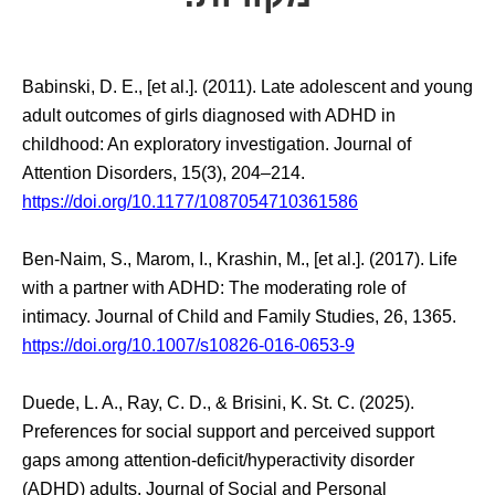
Babinski, D. E., [et al.]. (2011). Late adolescent and young
adult outcomes of girls diagnosed with ADHD in
childhood: An exploratory investigation. Journal of
Attention Disorders, 15(3), 204–214.
https://doi.org/10.1177/1087054710361586
Ben-Naim, S., Marom, I., Krashin, M., [et al.]. (2017). Life
with a partner with ADHD: The moderating role of
intimacy. Journal of Child and Family Studies, 26, 1365.
https://doi.org/10.1007/s10826-016-0653-9
Duede, L. A., Ray, C. D., & Brisini, K. St. C. (2025).
Preferences for social support and perceived support
gaps among attention-deficit/hyperactivity disorder
(ADHD) adults. Journal of Social and Personal