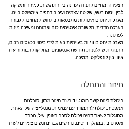
הצעירה, מחייבת תנודה עדינה בין התרגשות, כמיהה ותשוקה
לבין ויסות רגשי, שליטה עצמית ועיכוב דחפים אימפולסיביים.
מערכות יחסים איכותיות מתבטאות בתחושת מחויבות גבוהה,
הערכה הדדית, תקשורת אינטימית כנה ופתוחה ומשיכה מינית
לפרטנר.
מערכות יחסים זוגיות בעייתיות באות לידי ביטוי בכעסים רבים,
התנהגות שתלטנית, תחושת אנטגוניזם, מחלוקות רבות והיעדר
איזון בין קונפליקט ותמיכה.
חיזור והתחלה
היכולת ליזום קשר רומנטי דורשת חיזור מתון, סובלנות
אמפטית, יכולת להתמודד עם עמימות, מנטליזציה של האחר,
מסוגלות לשאת דחיה ויכולת לסרב באופן יעיל, מכבד
ואסרטיבי. במהלך דייטים, נדרשים גברים ונשים צעירים לעורר