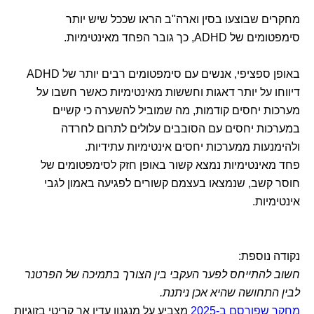
מחקרים שבוצעו בסין וארה"ב הראו שככל שיש יותר
סימפטומים של ADHD, כך גובר הפחד מאינטימיות.
באופן ספציפי, אנשים עם סימפטומים רבים יותר של ADHD
דיווחו על יותר דאגות וחששות מאינטימיות כאשר חשבו על
מערכות יחסים קודמות, מה שמוביל להשערה כי קשיים
במערכות יחסים עם הסובבים עלולים לתרום לחרדה
ולהימנעות ממערכות יחסים אינטימיות עתידיות.
פחד מאינטימיות נמצא קשור באופן חזק לסימפטומים של
חוסר קשב, שנמצאו בעצמם קשורים לפגיעה באמון לגבי
אינטימיות.
נקודה נוספת:
חשוב להתייחס לפער העקבי בין הצורך בתמיכה של הפרטנר
לבין התחושה שהיא אכן ניתנת.
מחקר שפורסם ב-2025
מצביע על מנגנון עדין אך קריטי בזוגיות