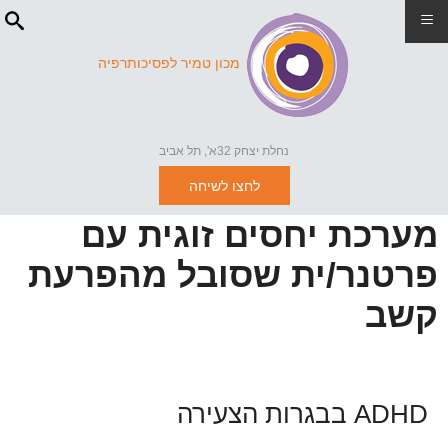
≡
מכון טמיר לפסיכותרפיה
נחלת יצחק 32א', תל אביב
לחצו לשיחה
מערכת יחסים זוגית עם
פרטנר/ית שסובל מהפרעת
קשב
ADHD בבגרות הצעירה