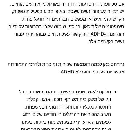
עם סכיזופרניה, הפרעות חרדה, דיכאון קליני ואירועים מוחיים.
יש תקווה לשיפור: נשים שעסקו באופן קבוע בפעילות גופנית,
הקדשת זמן אישי או מפגשים חברתיים דיווחו על פחות
סימפטומים של דיכאון. בנוסף, שימוש עקבי בתרופות על ידי בן
הזוג עם ה-ADHD היה קשור לאיכות חיים גבוהה יותר עבור
נשים בקשרים אלה.
נתייחס כאן לכמה דוגמאות שכיחות ומוכרות ולדרכי התמודדות
אפשריות של בני הזוג ללא ADHD:
חלוקה לא-שיוויונית במשימות המתבקשות בניהול
זוגי של משק בית משותף: תכנון, ארגון, קבלת
החלטות כלכליות ותחזוק ההרמוניה במשפחה.
חשוב להכיר את ההרגלים הייחודיים של בן הזוג-
לפעמים הוא יעדיף לבצע משימות ביתיות בעיתוי
שונה מהנורמה, לפעמים ערימת חפצים שנראית