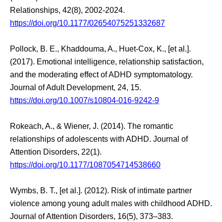
Relationships, 42(8), 2002-2024.
https://doi.org/10.1177/02654075251332687
Pollock, B. E., Khaddouma, A., Huet-Cox, K., [et al.].
(2017). Emotional intelligence, relationship satisfaction,
and the moderating effect of ADHD symptomatology.
Journal of Adult Development, 24, 15.
https://doi.org/10.1007/s10804-016-9242-9
Rokeach, A., & Wiener, J. (2014). The romantic
relationships of adolescents with ADHD. Journal of
Attention Disorders, 22(1).
https://doi.org/10.1177/1087054714538660
Wymbs, B. T., [et al.]. (2012). Risk of intimate partner
violence among young adult males with childhood ADHD.
Journal of Attention Disorders, 16(5), 373–383.