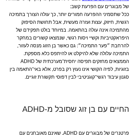
של מבוגרים עם הפרעת קשב:
ככל שתסמיני ההפרעה חמורים יותר, כך עולה הצורך בתמיכה
רגשית, חיזוק, עצות ועזרה מעשית, אבל תחושת הסיפוק
מהתמיכה אינה עולה בהתאמה. במיוחד בולט תפקידם של
היפראקטיביות וקשיי ויסות רגשי, שנמצאו קשורים במחקר
להרחבת ״פער התמיכה״: גם כאשר בן הזוג מנסה לעזור,
התמיכה עלולה שלא להיקלט או להיתפס כלא מספקת.
הממצאים מחזקים תפיסה יחסית־מערכתית של ADHD
בזוגיות, לפיה הקושי אינו נעוץ רק בפרט, אלא באי־התאמה בין
סגנון עיבוד רגשי־קוגניטיבי לבין דפוסי תקשורת זוגיים.
החיים עם בן זוג שסובל מ-ADHD
פרטנרים של מבוגרים עם ADHD, שאינם מאובחנים עם