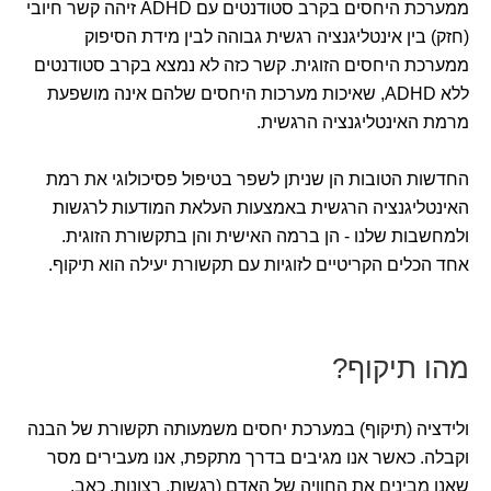
ממערכת היחסים בקרב סטודנטים עם ADHD זיהה קשר חיובי
(חזק) בין אינטליגנציה רגשית גבוהה לבין מידת הסיפוק
ממערכת היחסים הזוגית. קשר כזה לא נמצא בקרב סטודנטים
ללא ADHD, שאיכות מערכות היחסים שלהם אינה מושפעת
מרמת האינטליגנציה הרגשית.
החדשות הטובות הן שניתן לשפר בטיפול פסיכולוגי את רמת
האינטליגנציה הרגשית באמצעות העלאת המודעות לרגשות
ולמחשבות שלנו - הן ברמה האישית והן בתקשורת הזוגית.
אחד הכלים הקריטיים לזוגיות עם תקשורת יעילה הוא תיקוף.
מהו תיקוף?
ולידציה (תיקוף) במערכת יחסים משמעותה תקשורת של הבנה
וקבלה. כאשר אנו מגיבים בדרך מתקפת, אנו מעבירים מסר
שאנו מבינים את החוויה של האדם (רגשות, רצונות, כאב,