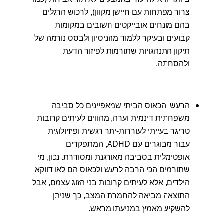
צרור מפתחות עם חיישן מקוון), לרכוש הרגלים
בהם מונחים אובייקטים חשובים במקומות
קבועים ובעיקר ללמוד מהניסיון ולבסס נורמה של
תיקון התנהגויות שתורמות לפיזור הדעת
ולהסחתה.
הרעש והכאוס הביתי שמאפיינים כל סביבה
משפחתית דינמית וערה, מהווים לעיתים קרובות
טריגר בעייתי לעוררות-יתר רגשית ופיזיולוגית
עבור מבוגרים עם ADHD, המתפקדים
אופטימלית בסביבה מאורגנת ומסודרת. נכון, מי
שתורמים הכי הרבה לרעש ולכאוס הם לאו דווקא
הילדים, אלא לעיתים קרובות בני הזוג עצמם, אבל
התוצאה מביאה להחמרת המצב, כך שניתן
להשקיע מאמץ במניעתו מראש.