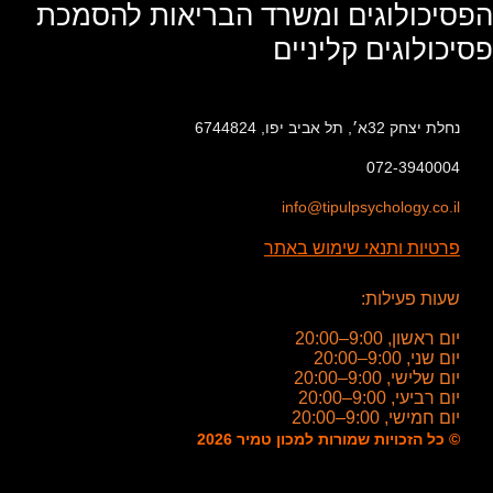
הפסיכולוגים ומשרד הבריאות להסמכת
פסיכולוגים קליניים
נחלת יצחק 32א׳, תל אביב יפו, 6744824
072-3940004
info@tipulpsychology.co.il
פרטיות ותנאי שימוש באתר
שעות פעילות:
יום ראשון, 9:00–20:00
יום שני, 9:00–20:00
יום שלישי, 9:00–20:00
יום רביעי, 9:00–20:00
יום חמישי, 9:00–20:00
© כל הזכויות שמורות למכון טמיר 2026