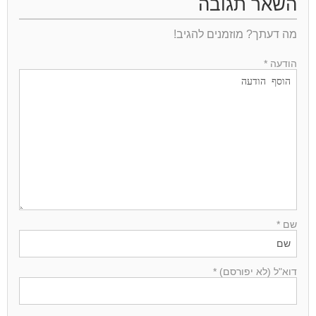
השאר תגובה
מה דעתך? מוזמנים להגיב!
הודעה *
שם *
דוא"ל (לא יפורסם) *