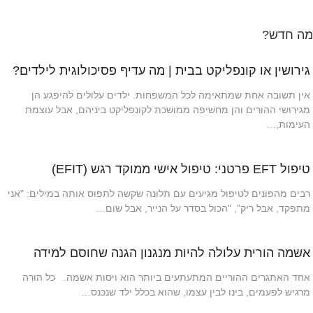
מה חדש?
גירושין או קונפליקט בבית | מה עדיף פסיכולוגית לילדים?
אין תשובה אחת שמתאימה לכל המשפחות. ילדים עלולים להיפגע הן
מגירושי ההורים והן מחשיפה ממושכת לקונפליקט ביניהם, אבל עוצמת
העימות,…
טיפול EFT פרטני: טיפול אישי ממוקד רגש (EFIT)
רבים מהפונים לטיפול מגיעים עם תלונה שקשה לתפוס אותה במילים: "אני
מתפקד, אבל ריק", "הכול בסדר על הנייר, אבל שום…
אשמה הורית עלולה להיות מנגנון הגנה שחוסם למידה
אחד האתגרים ההוריים המתעתעים ביותר הוא ויסות אשמה. כל הורה
מרגיש לפעמים, בינו לבין עצמו, שהוא בכלל ילד שנכנס…