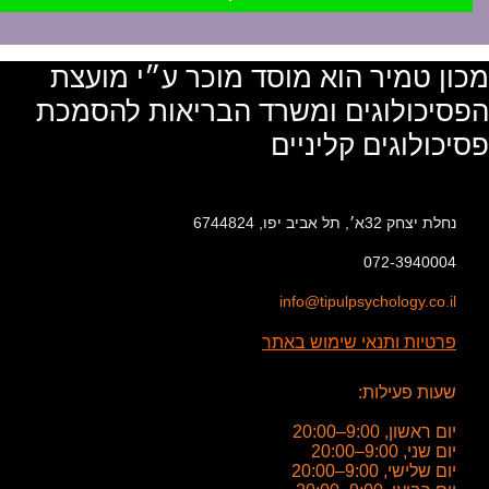
מכון טמיר הוא מוסד מוכר ע״י מועצת
הפסיכולוגים ומשרד הבריאות להסמכת
פסיכולוגים קליניים
נחלת יצחק 32א׳, תל אביב יפו, 6744824
072-3940004
info@tipulpsychology.co.il
פרטיות ותנאי שימוש באתר
שעות פעילות:
יום ראשון, 9:00–20:00
יום שני, 9:00–20:00
יום שלישי, 9:00–20:00