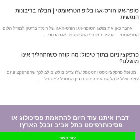
סופר-אגו הורס-אגו בלופ הטראומטי | חבלה בריבונות
הנפשית
אחבר כאן את מושג הסופר-אגו הורס-האגו של רונלד בריטון למודל הלופ
הטראומטי. הרעיון המרכזי הוא שסופר-אגו הרסני…
פרפקציוניזם בתוך טיפול: מה קורה כשהתהליך אינו
מושלם?
מטופל פרפקציוניסט והמטפל שלו צריכים לשים לב לכך שהפרפקציוניזם
עצמו עלול לנהל גם את היחסים בין המטפל למטופל. …
דברו איתנו עוד היום להתאמת פסיכולוג או
פסיכותרפיסט בתל אביב ובכל הארץ!
צור קשר