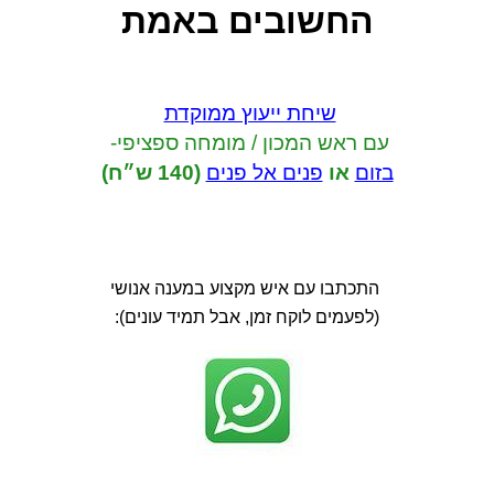
החשובים באמת
שיחת ייעוץ ממוקדת
עם ראש המכון / מומחה ספציפי-
בזום
או
פנים אל פנים
(140 ש״ח)
התכתבו עם איש מקצוע במענה אנושי
(לפעמים לוקח זמן, אבל תמיד עונים):