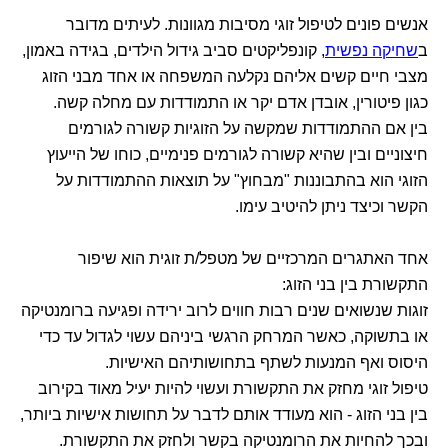
אנשים פונים לטיפול זוגי מסיבות מגוונות. לעיתים מדובר
ב
שחיקה נפשית
, קונפליקטים סביב גידול הילדים, בגידה באמון,
מצבי חיים קשים אליהם נקלעה המשפחה או אחד מבני הזוג
כגון פיטורין, אובדן אדם יקר או התמודדות עם מחלה קשה.
בין אם ההתמודדות שמקשה על הזוגיות קשורה לגורמים
חיצוניים ובין שהיא קשורה לגורמים פנימיים, כוחו של הייעוץ
הזוגי הוא בהתבוננות "מבחוץ" על תוצאות ההתמודדות על
הקשר וכיצד ניתן להיטיב עימו.
אחד האתגרים המרכזיים של מטפל/ת זוגית הוא שיפור
התקשורת בין בני הזוג:
זוגות שנשואים שנים רבות חווים לרוב ירידה ופגיעה ברומנטיקה
או בתשוקה, כאשר המרחק הרגשי ביניהם עשוי לגדול עד כדי
היסוס ואף המנעות לשתף בתחושותיהם האישיות.
טיפול זוגי מחזק את התקשורת ועשוי להיות יעיל מאוד בקירוב
בין בני הזוג - הוא מעודד אותם לדבר על תחושות אישיות ביותר,
ובכך להחיות את הרומנטיקה בקשר ולחזק את התקשורת.