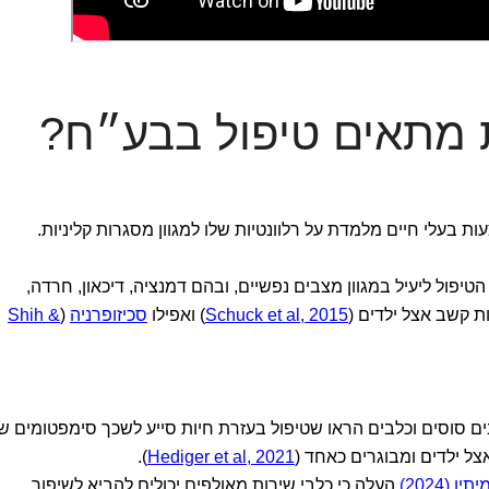
ת מתאים טיפול בבע״ח?
 בעלי חיים מלמדת על רלוונטיות שלו למגוון מסגרות קליניות.
הטיפול ליעיל במגוון מצבים נפשיים, ובהם דמנציה, דיכאון, חרדה,
 קשב אצל ילדים (
Schuck et al, 2015
) ואפילו
סכיזופרניה
(
Shih &
ם סוסים וכלבים הראו שטיפול בעזרת חיות סייע לשכך סימפטומים ש
).
Hediger et al, 2021
יו (2024)
העלה כי כלבי שירות מאולפים יכולים להביא לשיפור