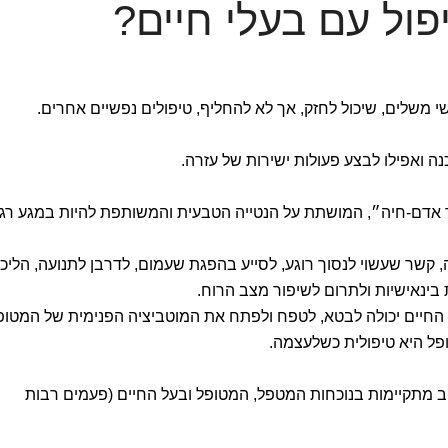
ול עם בעלי חיים?
י משלים, שיכול לחזק, אך לא להחליף, טיפולים נפשיים אחרים.
ה ואפילו לבצע פעולות ישירות של עזרה.
 אדם-חיה״, המושתת על הנטייה הטבעית והמשותפת להיות במגע רג
ה, קשר שעשוי לנסוך רוגע, לסייע בהפגת שעמום, לדרבן לתנועה, הליכ
בינאישיות ולתרום לשיפור מצב הרוח.
החיים יכולה לבטא, לטפח ולפתח את המוטביציה הפנימית של המטופ
פל היא טיפולית כשלעצמה.
ב מתקיימות בנוכחות המטפל, המטופל ובעל החיים (פעמים רבות