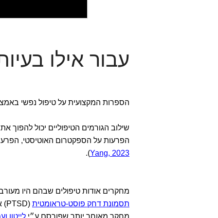
עבור אילו בעיו
הספרות המקצועית על טיפול נפשי באמצעות
שילוב הגורמים הטיפוליים יכול להפוך את 
הפרעות על הספקטרום האוטיסטי, הפרעות
).
Yang, 2023
מחקרים אודות טיפולים שבהם היו מעורבי
תסמונת דחק פוסט-טראומטית
(PTSD) אצל ילדים ומבוגרים כאחד (
מחקר מאוחר יותר שפורסם ע״י
לייטון ועמית