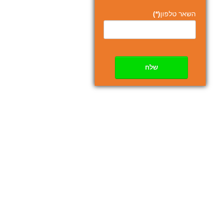
השאר טלפון
(*)
שלח