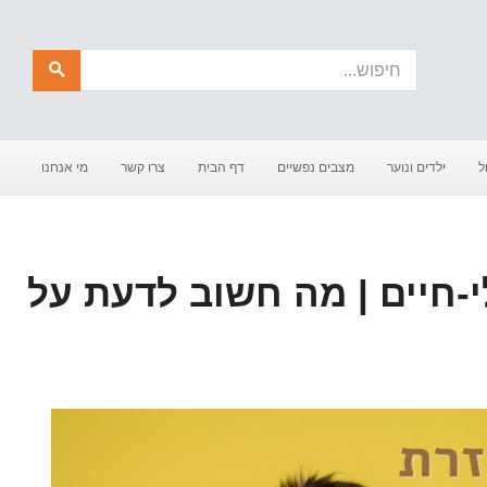
חיפוש
ל
ילדים ונוער
מצבים נפשיים
דף הבית
צרו קשר
מי אנחנו
-חיים | מה חשוב לדעת על