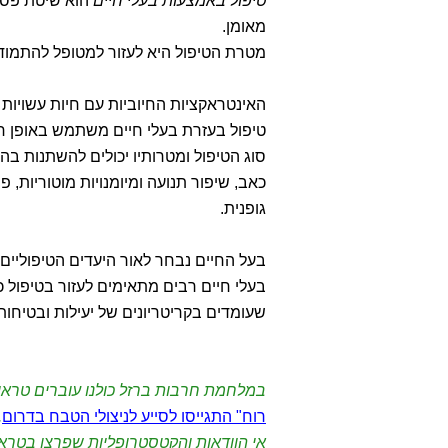
טיפול באמצעות בעלי חיים
הוא שיטת פסי
מאומן.
מטרת הטיפול היא לעזור למטופל להתמודד
האינטראקציות החיוביות עם חיות עשויות 
טיפול בעזרת בעלי חיים משתמש באופן חל
סוג הטיפול ומטרותיו יכולים להשתנות 
כאב, שיפור תנועה ומיומנויות מוטוריות, 
גופנית.
בעל החיים נבחר לאור היעדים הטיפוליים
בעלי חיים רבים מתאימים לעזור בטיפול כז
שעומדים בקריטריונים של יעילות ובטיחות
במלחמת חרבות ברזל כולנו עוברים טראו
רוח" התגייסו לסייע לניצולי הטבח בדרום
.
אי הוודאות והקטסטרופליות שפרצו בטראומה שעברנו ב-7.10.23 