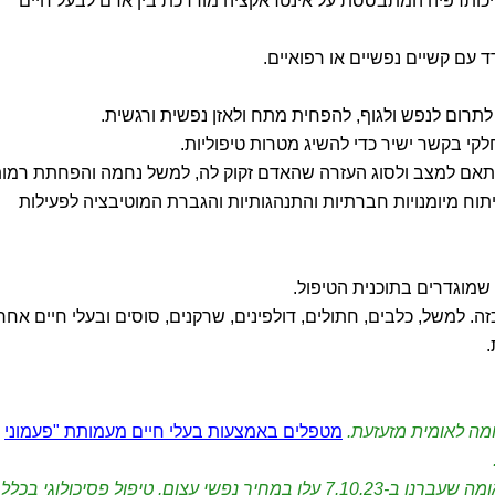
כותרפיה המתבססת על אינטראקציה מודרכת בין אדם לבעל חיים
 עם קשיים נפשיים או רפואיים.
לתרום לנפש ולגוף, להפחית מתח ולאזן נפשית ורגשית.
קי בקשר ישיר כדי להשיג מטרות טיפוליות.
בהתאם למצב ולסוג העזרה שהאדם זקוק לה, למשל נחמה והפחתת רמו
פיתוח מיומנויות חברתיות והתנהגותיות והגברת המוטיבציה לפעילות
 שמוגדרים בתוכנית הטיפול.
ה. למשל, כלבים, חתולים, דולפינים, שרקנים, סוסים ובעלי חיים אחר
.
מה לאומית מזעזעת.
מטפלים באמצעות בעלי חיים מעמותת "פעמוני
עלו במחיר נפשי עצום.
טיפול פסיכולוגי בכלל,