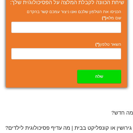
שיחת הכוונה לקבלת המלצה על הפסיכולוג/ית שלך:
הכניסו את הטלפון שלכם ואנו ניצור עמכם קשר בהקדם
שם מלא
(*)
השאר טלפון
(*)
שלח
מה חדש?
גירושין או קונפליקט בבית | מה עדיף פסיכולוגית לילדים?