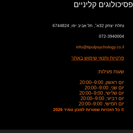
פסיכולוגים קליניים
נחלת יצחק 32א׳, תל אביב יפו, 6744824
072-3940004
info@tipulpsychology.co.il
פרטיות ותנאי שימוש באתר
שעות פעילות:
יום ראשון, 9:00–20:00
יום שני, 9:00–20:00
יום שלישי, 9:00–20:00
יום רביעי, 9:00–20:00
יום חמישי, 9:00–20:00
© כל הזכויות שמורות למכון טמיר 2026