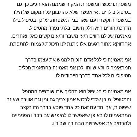
משפחתו עכשיו ומשפחת המקור שממנה הוא הגיע. כך גם
בטיפול בילדים , אי אפשר שלא להתבונן על המקום של הילד
במשפחה וקשריו עם שאר בני המשפחה. על כן, בטיפול בילד
הדרכת הורים היא חלק חשוב ובלתי נפרד מהטיפול.
מאמינה שכולנו חווים רגעי משבר ורגעים קשים כאלו ואחרים,
אך דווקא מתוך רגעים אלו ניתנת לנו היכולת לצמוח ולהתפתח.
אני מאמינה כי לכל אדם הזכות לממש את עצמו בדרך
המתאימה לו ולאישיותו. לכן אני מאמינה בהתאמת הכלים
הטיפוליים לכל אחד בדרך הייחודית לו.
אני מאמינה כי הטיפול הוא תהליך שבו שותפים המטפל
והמטופל. מובן שכדי לרכוש אמון צריך גם זמן וגם אווירה שאינה
שיפוטית, אך יחד עם זאת כל אחד פוסע בדרך הזו בקצב
המתאימים לו באופן שיאפשר לו להיפגש עם רבדיו הפנימיים
ולהרחיב את אפשרויות הבחירה שבידיו.