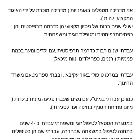
אני מדריכה מטפלים באומנויות ( מדריכה מוכרת על ידי האיגוד
המקצועי י.ה.ת ).
יש לי שנים רבות של ניסיון מקצועי הן כדרמה תרפיסטית והן
כפסיכותרפיסטית ומטפלת זוגית ומשפחתית.
עבדתי שנים רבות כדרמה תרפיסטית ,עם ילדים ונוער בכמה
פנימיות ( רננים, כפר ילדים ונווה מיכאל)
עבדתי במרכז טיפולי באור עקיבא , ובבתי ספר מטעם משרד
החינוך.
כמו כן עבדתי במיט"ל עם נשים שעברו פגיעה מינית בילדות (
מיום פתיחת הסניף בחיפה ועד לסגירתו).
במסגרת הסטאז' לטיפול זוגי ומשפחתי עבדתי כ -4 שנים
בתחנה לטיפול במשפחה שבחדרה, עבדתי שם הן בטיפולים