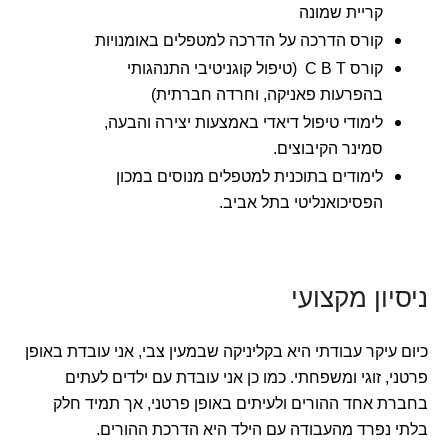
קריית שמונה
קורס הדרכה על הדרכה למטפלים באומנויות
קורס C B T (טיפול קוגניטיבי התנהגותי
בהפרעות פאניקה, וחרדה חברתית)
לימודי טיפול דיאדי באמצעות יצירה והבעה,
סמינר הקיבוצים.
לימודים בתוכנית למטפלים מנוסים במכון
הפסיכואנליטי בתל אביב.
ניסיון מקצועי
כיום עיקר עבודתי היא בקליניקה שבמעין צבי, אני עובדת באופן
פרטני, זוגי ומשפחתי. כמו כן אני עובדת עם ילדים לעתים
בחברת אחד ההורים ולעיתים באופן פרטני, אך תמיד חלק
בלתי נפרד מהעבודה עם הילד היא הדרכת ההורים.