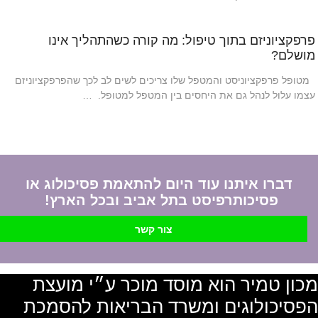
פרפקציוניזם בתוך טיפול: מה קורה כשהתהליך אינו
מושלם?
מטופל פרפקציוניסט והמטפל שלו צריכים לשים לב לכך שהפרפקציוניזם
עצמו עלול לנהל גם את היחסים בין המטפל למטופל. …
דברו איתנו עוד היום להתאמת פסיכולוג או
פסיכותרפיסט בתל אביב ובכל הארץ!
צור קשר
מכון טמיר הוא מוסד מוכר ע״י מועצת
הפסיכולוגים ומשרד הבריאות להסמכת