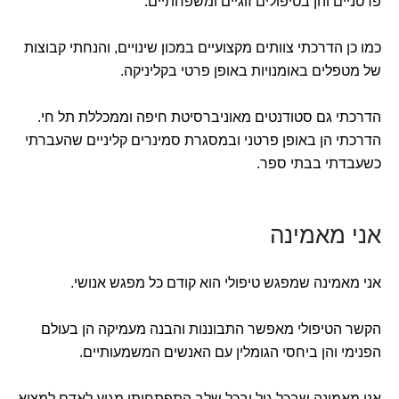
פרטניים והן בטיפולים זוגיים ומשפחתיים.
כמו כן הדרכתי צוותים מקצועיים במכון שינויים, והנחתי קבוצות
של מטפלים באומנויות באופן פרטי בקליניקה.
הדרכתי גם סטודנטים מאוניברסיטת חיפה וממכללת תל חי.
הדרכתי הן באופן פרטני ובמסגרת סמינרים קליניים שהעברתי
כשעבדתי בבתי ספר.
אני מאמינה
אני מאמינה שמפגש טיפולי הוא קודם כל מפגש אנושי.
הקשר הטיפולי מאפשר התבוננות והבנה מעמיקה הן בעולם
הפנימי והן ביחסי הגומלין עם האנשים המשמעותיים.
אני מאמינה שבכל גיל ובכל שלב התפתחותי מגיע לאדם למצוא