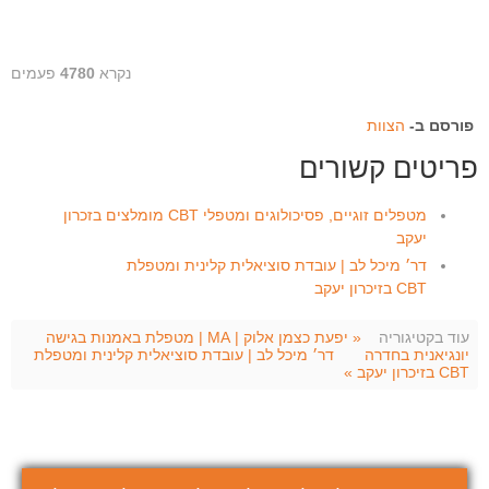
נקרא
4780
פעמים
פורסם ב-
הצוות
פריטים קשורים
מטפלים זוגיים, פסיכולוגים ומטפלי CBT מומלצים בזכרון
יעקב
דר׳ מיכל לב | עובדת סוציאלית קלינית ומטפלת
CBT בזיכרון יעקב
עוד בקטיגוריה
« יפעת כצמן אלוק | MA | מטפלת באמנות בגישה
יונגיאנית בחדרה
דר׳ מיכל לב | עובדת סוציאלית קלינית ומטפלת
CBT בזיכרון יעקב »