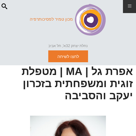
≡
מכון טמיר לפסיכותרפיה
נחלת יצחק 32א', תל אביב
לחצו לשיחה
אפרת גל | MA | מטפלת
זוגית ומשפחתית בזכרון
יעקב והסביבה