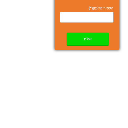
השאר טלפון
(*)
שלח