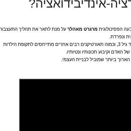
יה-אינדיבידואציה?
בעה הפסיכולוגית
מרגרט מאהלר
על מנת לתאר את תהליך התעצבות
ית ונפרדת.
מאהלר התייחסה לשלבים המתרחשים עד גיל 3, וכמוה תאורטיקנים רבים אחרים מתייחסים לתקופת הילדות
האדם וקיבוע תכונותיו ונטיותיו.
ארוך ביותר שמוביל לבניית העצמי.