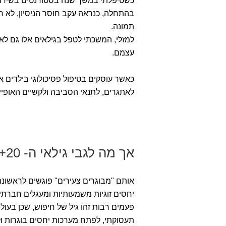
כשטיפלתי במשך שנה בסטודנטים בשירותי
בהתחלה, כנראה עקב חוסר הניסיון, לא ח
תמונה.
למזלי, המשכתי לטפל בגילאים אלו גם לא
עצמם.
כאשר עוסקים בטיפול פסיכולוגי בילדים או
לאתגרים, לתנאי הסביבה ולקשיים האופייני
אך מה לגבי גילאי ה- 20+?
אותם "מבוגרים צעירים" פוגשים לראשונ
יחסים זוגיות משמעותיות ומעגלים חברתי
פעמים רבות זהו גיל של חיפוש, שכן בעו
תעסוקתי, לפתח מערכות יחסים בוגרות ו