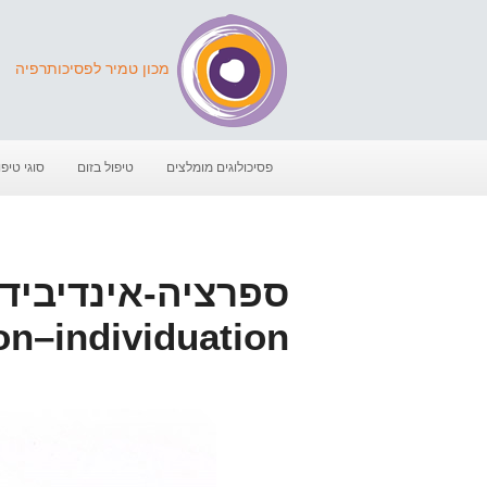
מכון טמיר לפסיכותרפיה
פסיכולוגים מומלצים
טיפול בזום
סוגי טיפו
ספרציה-אינדיבידו
on–individuation