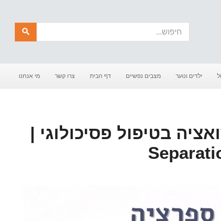
חיפוש
ל
ילדים ונוער
מצבים נפשיים
דף הבית
צרו קשר
מי אנחנו
אציה בטיפול פסיכולוגי |
Separati