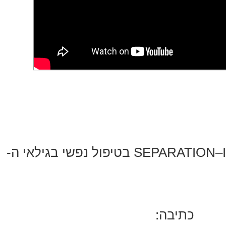
תהליכי SEPARATION–INDIVIDUATION בטיפול נפשי בגילאי ה-
כתיבה: