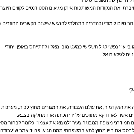
 הייעוץ של האוניברסיטה.
יברתי את הנקודות המשותפות איתן מגיעים הסטודנטים לקווים היוצרי
חר סיום לימודי ובהדרגה התחלתי להרגיש שישנם הקשרים החוזרים ע
 בייעוץ נפשי לגיל השלישי כמעט מובן מאליו להתייחס באופן ייחודי
ים לגילאים אלו.
ה את האקדמיה, את עולם העבודה, את המגורים מחוץ לבית, מערכות
ים אשר לאו דווקא מתווכים על ידי הכיתה או המחלקה בצבא.
לם המודרני מצופה ממבוגר צעיר "למצוא את עצמו", כלומר לבחור מסל
לבסס את חייו מחוץ לתא המשפחתי ממנו הגיע. פרויד אמר ש"עבודה