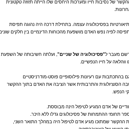
שר של נסיבות חייו ומערכות היחסים שלו הייתה תזוזה טקטונית
רונות.
אורטיות בפסיכולוגיה עצמה. בתחילת דרכה היה נהוגה תפיסת
תפיסה לפיה נפש האדם מושפעת מהכוחות הדינמיים בין חלקים שונים
רשם מעבר ל
"פסיכולוגיה של שניים"
, ועלתה חשיבותה של השפעת
ווהלאה על חייו הנפשיים.
ם בהתכתבות עם רעיונות פילוסופיים פוסט-מודרניסטיים
ה הסוציולוגית והתרבותית אשר הציבה את האדם בתוך ההקשר
י הנפש.
ודיים של אדם המגיע לטיפול הינה מבוססת.
ספר תחומי ההתמחות של פסיכולוגים גדלו ללא היכר.
 ההקשר שמתוכו מגיע אדם לטיפול היה במהלך התואר השני,