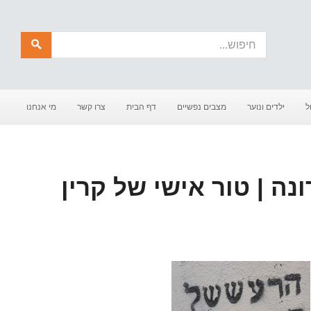
חיפוש
ל
ילדים ונוער
מצבים נפשיים
דף הבית
צרו קשר
מי אנחנו
נה | טור אישי של קרין