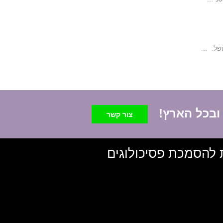
ופל. …
 ובכל הארץ!
צור קשר
 להסמכת פסיכולוגים