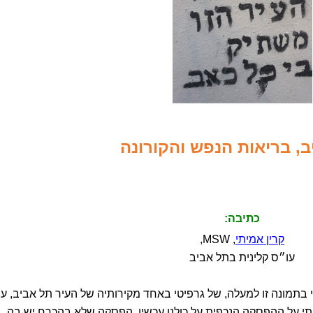
, בריאות הנפש והקורונה
כתיבה:
קרין אמיתי
, MSW,
עו״ס קלינית בתל אביב
בתמונה זו למעלה, של גרפיטי באחד מקירותיה של העיר תל אביב, עי
בתי על ההפסקה הנכפית על כולנו עכשיו, הפסקה שלא בהכרח יש בה