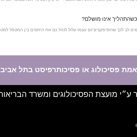
 כשהתהליך אינו מושלם?
ים לב לכך שהפרפקציוניזם עצמו עלול לנהל גם את היחסים בין המטפל למט
תאמת פסיכולוג או פסיכותרפיסט בתל אביב
ר ע״י מועצת הפסיכולוגים ומשרד הבריאות