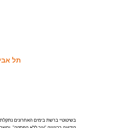
תל אביב
בשיטוטיי ברשת בימים האחרונים נתקלתי 
הידועה בכינוייה "עיר ללא הפסקה", וחש