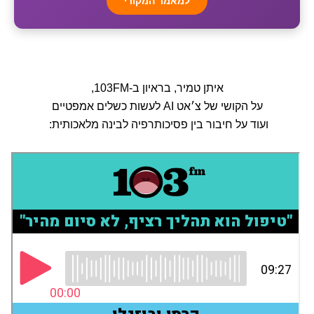
למאמר המקורי
איתן טמיר, בראיון ב-103FM,
על הקושי של צ׳אט AI לעשות כשלים אמפטיים
ועוד על חיבור בין פסיכותרפיה לבינה מלאכותית: