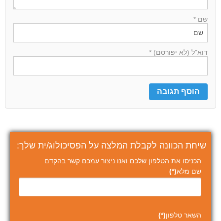
שם *
דוא"ל (לא יפורסם) *
שיחת הכוונה לקבלת המלצה על הפסיכולוג/ית שלך:
הכניסו את הטלפון שלכם ואנו ניצור עמכם קשר בהקדם
שם מלא
(*)
השאר טלפון
(*)