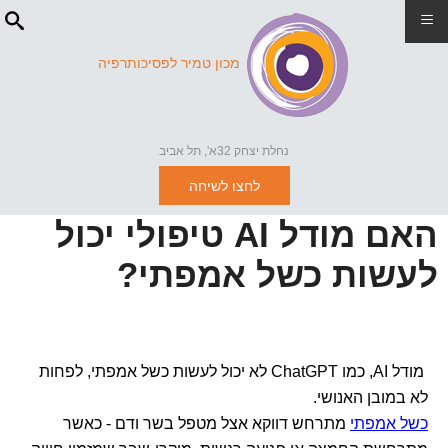
≡
מכון טמיר לפסיכותרפיה
נחלת יצחק 32א', תל אביב
לחצו לשיחה
האם מודל AI טיפולי יכול
לעשות כשל אמפתי?
מודל AI, כמו ChatGPT לא יכול לעשות כשל אמפתי, לפחות
לא במובן האנושי.
כשל אמפתי
מתרחש דווקא אצל מטפל בשר ודם - כאשר