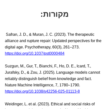
מקורות:
Safran, J. D., & Muran, J. C. (2023). The therapeutic
alliance and rupture repair: Updated perspectives for the
digital age. Psychotherapy, 60(3), 261–273.
https://doi.org/10.1037/pst0000484
Suzgun, M., Gur, T., Bianchi, F., Ho, D. E., Icard, T.,
Jurafsky, D., & Zou, J. (2025). Language models cannot
reliably distinguish belief from knowledge and fact.
Nature Machine Intelligence, 7, 1780–1790.
https://doi.org/10.1038/s42256-025-01113-8
Weidinger, L. et al. (2023). Ethical and social risks of