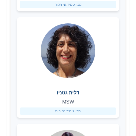
מכון טמיר גני תקוה
דלית גטניו
MSW
מכון טמיר רחובות