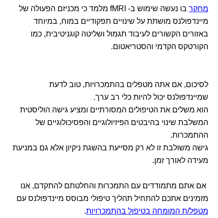
מחקר
בו נעשה שימוש ב- fMRI מלמד כי מכניזם הפעולה של
מיינדפולנס מושתת על שינויים תפקודיים במוח, במיוחד
באזורים הקשורים לעיבוד תגמול ושליטה קוגניטיבית, כמו
הקורטקס הקדמי והסטריאטום.
לסיכום, אם אתה מטפלים בהתמכרויות, טוב לדעת
שמיינדפולנס יכול להיות כלי רב ערך.
הוא משלים את הטיפולים המסורתיים ומציע גישה הוליסטית
המשלבת שינוי בהיבטים הפיזיולוגיים והפסיכולוגיים של
ההתמכרות.
גישה משולבת זו לא רק מסייעת בהשגת ניקיון אלא גם במניעת
מעידה לאורך זמן.
אם אתם מתמודדים עם התמכרות והחלטתם להתקדם, אנו
מזמינים אתכם להתחיל תהליך טיפולי מבוסס מיינדפולנס עם
מטפל/ת המומחה בטיפול בהתמכרויות
.