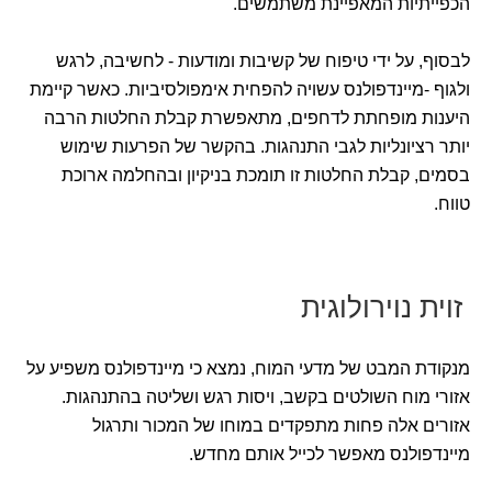
הכפייתיות המאפיינת משתמשים.
לבסוף, על ידי טיפוח של קשיבות ומודעות - לחשיבה, לרגש
ולגוף -מיינדפולנס עשויה להפחית אימפולסיביות. כאשר קיימת
היענות מופחתת לדחפים, מתאפשרת קבלת החלטות הרבה
יותר רציונליות לגבי התנהגות. בהקשר של הפרעות שימוש
בסמים, קבלת החלטות זו תומכת בניקיון ובהחלמה ארוכת
טווח.
זוית נוירולוגית
מנקודת המבט של מדעי המוח, נמצא כי מיינדפולנס משפיע על
אזורי מוח השולטים בקשב, ויסות רגש ושליטה בהתנהגות.
אזורים אלה פחות מתפקדים במוחו של המכור ותרגול
מיינדפולנס מאפשר לכייל אותם מחדש.