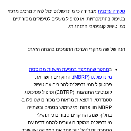
סקירה עדכנית
מבהירה כי מיינדפולנס יכול להיות מרכיב מרכזי
בטיפול בהתמכרויות, או כטיפול משלים לטיפולים מסורתיים
כמו טיפול קוגניטיבי התנהגותי.
הנה שלושה מחקרי הערכה התומכים בהנחה הזאת:
ב
מחקר שהתמקד במניעת הישנות מבוססת
מיינדפולנס (MBRP)
, החוקרים הושוו את
פרוטוקול המיינדפולנס למכורים עם טיפול
קוגניטיבי התנהגותי (CBTRP) וטיפול פסיכולוגי
סטנדרטי. התוצאות מראות כי מכורים שטופלו ב-
MBRP חוו פחות ימי שימוש בסמים ובשתייה
בחלוף שנה. החוקרים סבורים כי תרגילי
מיינדפולנס ממוקדים עוזרים למתמודדים עם
התמכרויות לנהל טוב יותר את המצוקה שקשורה