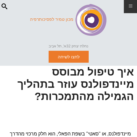
≡
מכון טמיר לפסיכותרפיה
נחלת יצחק 32א', תל אביב
לחצו לשיחה
איך טיפול מבוסס
מיינדפולנס עוזר בתהליך
הגמילה מהתמכרות?
מיינדפולנס, או "סאטי" בשפת הפאלי, הוא חלק מרכזי מהדרך