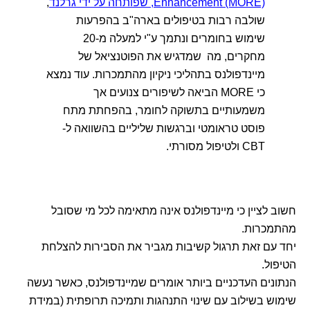
Enhancement (MORE), שפותחה על ידי גרלנד
,
שולבה רבות בטיפולים בארה"ב בהפרעות
שימוש בחומרים ונתמך ע"י למעלה מ-20
מחקרים, מה שמדגיש את הפוטנציאל של
מיינדפולנס בתהליכי ניקיון מהתמכרות. עוד נמצא
כי MORE הביאה לשיפורים צנועים אך
משמעותיים בתשוקה לחומר, בהפחתת מתח
פוסט טראומטי וברגשות שליליים בהשוואה ל-
CBT ולטיפול מסורתי.
חשוב לציין כי מיינדפולנס אינה מתאימה לכל מי שסובל
מהתמכרות.
יחד עם זאת תרגול קשיבות מגביר את הסבירות להצלחת
הטיפול.
הנתונים העדכניים ביותר אומרים שמיינדפולנס, כאשר נעשה
שימוש בשילוב עם שינוי התנהגות ותמיכה תרופתית (במידת