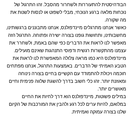
הבודהיסטית להתעוררות ולשחרור מהסבל. זהו התרגול של
נוכחות מלאה ברגע הנוכחי, מבלי לשפוט או לנסות לשנות את
מה שקורה.
כאשר אנחנו מתרגלים מיינדפולנס, אנחנו מתבוננים ברגשותינו,
מחשבותינו, ותחושות גופנו בצורה ישירה ופתוחה. התרגול הזה
מאפשר לנו לראות את הדברים כפי שהם באמת, ולשחרר את
עצמנו מהתקשרות רגשית ודפוסי התנהגות שאינם מועילים.
מיינדפולנס היא כמו מראה צלולה המאפשרת לנו לראות את
הטבע האמיתי של הדברים. באמצעות התרגול, אנחנו מפתחים
חוכמה ויכולת להתמודד עם הקשיים בחיים בצורה נינוחה
ומאוזנת יותר. זהו כלי חשוב בדרך להשגת שלווה פנימית וחיים
מאושרים יותר.
במילים פשוטות, מיינדפולנס הוא דרך לחיות את החיים
במלואם, להיות ערים לכל רגע ולהבין את המורכבות של הקיום
שלנו בצורה עמוקה ואמיתית.