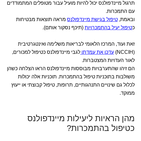
תרגול מיינדפולנס יכול להיות מועיל עבור מטופלים המתמודדים
עם התמכרות.
ובאמת,
טיפול בגישת מיינדפולנס
מראה תוצאות מבטיחות
כ
טיפול יעיל בהתמכרויות
(תיכף נסקור אותם).
זאת ועוד, המרכז הלאומי לבריאות משלימה ואינטגרטיבית
(NCCIH)
עדכן את עמדתו
לגבי מיינדפולנס כטיפול למכורים,
לאור העדויות המצטברות.
הם זיהו שהתערבויות מבוססות מיינדפולנס הראו הצלחה כשהן
משולבות בתוכניות טיפול בהתמכרות. תוכניות אלה יכולות
לכלול גם שינויים התנהגותיים, תרופות, טיפול קבוצתי או ייעוץ
ממוקד.
מהן הראיות ליעילות מיינדפולנס
כטיפול בהתמכרות?