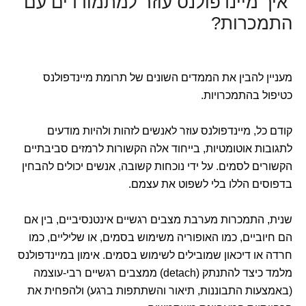
איך מיינדפולנס עוזר למתמודדים עם
התמכרות?
מעניין להבין את הממדים השונים של תרומת מיינדפולנס
כטיפול בהתמכרויות.
קודם כל, מיינדפולנס עוזר לאנשים לזהות ולהיות מודעים
לתגובות אוטומטיות, בייחוד אלה הקשורות לרמזים סביבתיים
הקשורים לסמים. על ידי נוכחות קשובה, אנשים יכולים להבחין
בדפוסים הללו בלי לשפוט את עצמם.
שנית, התמכרות מערבת מצבים רגשיים אינטנסיביים, בין אם
הם חיוביים, כמו האופוריה משימוש בסמים, או שליליים, כמו
חרדה או דיכאון שמובילים לשימוש בסמים. אימון במיינדפולנס
מלמד כיצד להתנתק (detach) ממצבים רגשיים רבי-עוצמה
(באמצעות התבוננות, תיאור והשתתפות ברגע) ולהפחית את