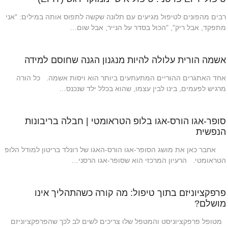
רבים מהפונים לטיפול מגיעים עם תלונה שקשה לתפוס אותה במילים: "אני
מתפקד, אבל ריק", "הכול בסדר על הנייר, אבל שום…
אשמה הורית עלולה להיות מנגנון הגנה שחוסם למידה
אחד האתגרים ההוריים המתעתעים ביותר הוא ויסות אשמה. כל הורה
מרגיש לפעמים, בינו לבין עצמו, שהוא בכלל ילד שנכנס…
סופר-אגו הורס-אגו בלופ הטראומטי | חבלה בריבונות
הנפשית
אחבר כאן את מושג הסופר-אגו הורס-האגו של רונלד בריטון למודל הלופ
הטראומטי. הרעיון המרכזי הוא שסופר-אגו הרסני…
פרפקציוניזם בתוך טיפול: מה קורה כשהתהליך אינו
מושלם?
מטופל פרפקציוניסט והמטפל שלו צריכים לשים לב לכך שהפרפקציוניזם