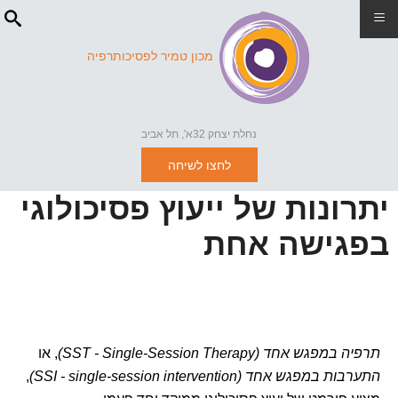
≡
מכון טמיר לפסיכותרפיה
נחלת יצחק 32א', תל אביב
לחצו לשיחה
יתרונות של ייעוץ פסיכולוגי
בפגישה אחת
תרפיה במפגש אחד (SST - Single-Session Therapy)
, או
התערבות במפגש אחד (
single-session intervention)
SSI -
,