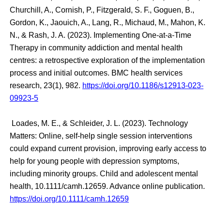
Churchill, A., Cornish, P., Fitzgerald, S. F., Goguen, B.,
Gordon, K., Jaouich, A., Lang, R., Michaud, M., Mahon, K.
N., & Rash, J. A. (2023). Implementing One-at-a-Time
Therapy in community addiction and mental health
centres: a retrospective exploration of the implementation
process and initial outcomes. BMC health services
research, 23(1), 982.
https://doi.org/10.1186/s12913-023-
09923-5
Loades, M. E., & Schleider, J. L. (2023). Technology
Matters: Online, self-help single session interventions
could expand current provision, improving early access to
help for young people with depression symptoms,
including minority groups. Child and adolescent mental
health, 10.1111/camh.12659. Advance online publication.
https://doi.org/10.1111/camh.12659