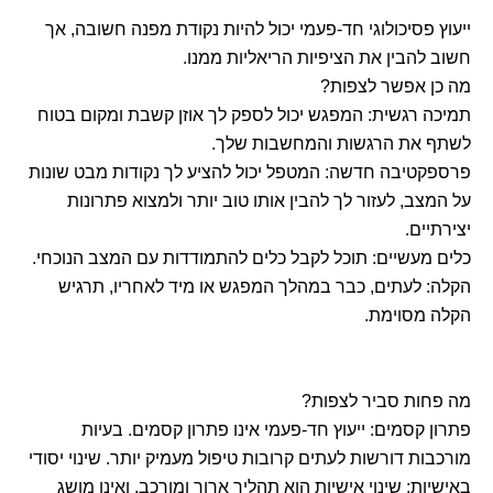
ייעוץ פסיכולוגי חד-פעמי יכול להיות נקודת מפנה חשובה, אך
חשוב להבין את הציפיות הריאליות ממנו.
מה כן אפשר לצפות?
תמיכה רגשית: המפגש יכול לספק לך אוזן קשבת ומקום בטוח
לשתף את הרגשות והמחשבות שלך.
פרספקטיבה חדשה: המטפל יכול להציע לך נקודות מבט שונות
על המצב, לעזור לך להבין אותו טוב יותר ולמצוא פתרונות
יצירתיים.
כלים מעשיים: תוכל לקבל כלים להתמודדות עם המצב הנוכחי.
הקלה: לעתים, כבר במהלך המפגש או מיד לאחריו, תרגיש
הקלה מסוימת.
מה פחות סביר לצפות?
פתרון קסמים: ייעוץ חד-פעמי אינו פתרון קסמים. בעיות
מורכבות דורשות לעתים קרובות טיפול מעמיק יותר. שינוי יסודי
באישיות: שינוי אישיות הוא תהליך ארוך ומורכב, ואינו מושג