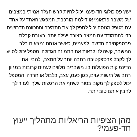
יעוץ פסיכולוגי חד-פעמי יכול להיות קרש הצלה אמיתי במצבים
של משבר פתאומי או דילמה מורכבת. המפגש האחד על אחד
עם מטפל מנוסה יכול לספק לך את התמיכה וההכוונה הדרושים
כדי להתמודד עם המצב בצורה יעילה יותר. בעזרת קבלת
פרספקטיבה חדשה, לפעמים, כאשר אנחנו נמצאים בלב
המשבר, קשה לנו לראות את התמונה הגדולה. מטפל יכול לסייע
לך לקבל פרספקטיבה רחבה יותר על המצב, ולהבין את
הדינמיקות הפועלות בו. משברים מלווים לעתים קרובות במגוון
רחב של רגשות עזים, כגון כעס, עצב, בלבול או חרדה. המטפל
יכול לספק לך מקום בטוח לשתף את הרגשות שלך ולעזור לך
להבין אותם טוב יותר.
מהן הציפיות הריאליות מתהליך ייעוץ
חד-פעמי?