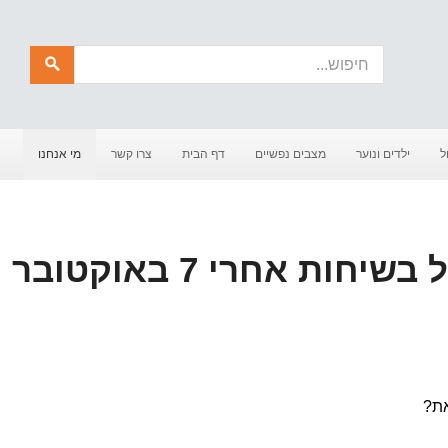
חיפוש
ל
ילדים ונוער
מצבים נפשיים
דף הבית
צרו קשר
מי אנחנו
מחשבות על טיפול בשיחות אחרי 7 באוקטובר
את?