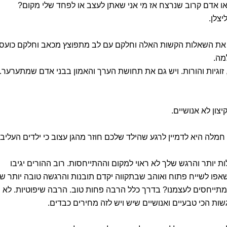
או אדם קרוב שנרצח אז מי אני שאתן לעצב או לפחד שלי מקום?
צלן.
ם את השאלות הקשות האלה וחלקם עם לב מתפוצץ מכאב וחלקם כועס
מה.
וגיות והורות. ויש גם את תחושת הערך והאמון בבני אדם שמתערער.
ון לא אנושיים.
מלה היא לדמיין לרגע שהילד שלכם חוזר מהגן עצוב כי ילדים העליבו
ת יותר והרגש שלך לא ראוי למקום וההתייחסות. רוב ההורים יגיבו
פו לשייח פתוח ואוהב שבתקווה יקדם תובנות והרגשה טובה יותר ש
ו מתייחסים לעצמנו? בדרך כלל הרבה פחות טוב. הרבה שיפוטיות. לא
ת הכי טבעיים ואנושיים שיש ויש לזה מחירים כבדים.