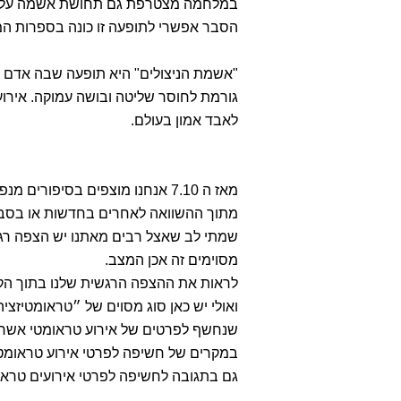
במלחמה מצטרפת גם תחושת אשמה על כך 
הסבר אפשרי לתופעה זו כונה בספרות המ
"אשמת הניצולים" היא תופעה שבה אדם מ
גורמת לחוסר שליטה ובושה עמוקה. אירוע
לאבד אמון בעולם.
מאז ה 7.10 אנחנו מוצפים בסיפורים מנפצי לב ובטרור פסיכולוגי.
מתוך ההשוואה לאחרים בחדשות או בסביב
שמתי לב שאצל רבים מאתנו יש הצפה רג
מסוימים זה אכן המצב.
לראות את ההצפה הרגשית שלנו בתוך הקו
ואולי יש כאן סוג מסוים של ״טראומטיז
שנחשף לפרטים של אירוע טראומטי אשר ע
במקרים של חשיפה לפרטי אירוע טראומטי
גם בתגובה לחשיפה לפרטי אירועים טראומט