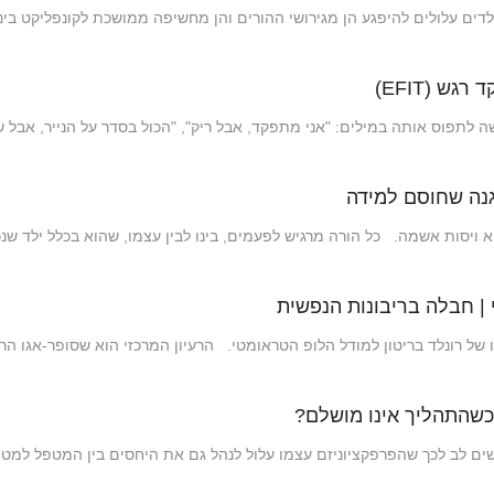
ים עלולים להיפגע הן מגירושי ההורים והן מחשיפה ממושכת לקונפליקט בי
 לתפוס אותה במילים: "אני מתפקד, אבל ריק", "הכול בסדר על הנייר, אבל
גנה שחוסם למידה
ויסות אשמה. כל הורה מרגיש לפעמים, בינו לבין עצמו, שהוא בכלל ילד שנ
 | חבלה בריבונות הנפשית
 רונלד בריטון למודל הלופ הטראומטי. הרעיון המרכזי הוא שסופר-אגו הר
 כשהתהליך אינו מושלם?
ים לב לכך שהפרפקציוניזם עצמו עלול לנהל גם את היחסים בין המטפל למט