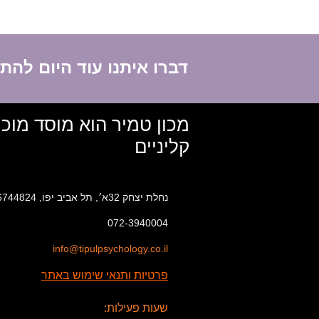
דברו איתנו עוד היום לה
מכון טמיר הוא מוסד מוכ
קליניים
נחלת יצחק 32א׳, תל אביב יפו, 6744824
072-3940004
info@tipulpsychology.co.il
פרטיות ותנאי שימוש באתר
שעות פעילות: