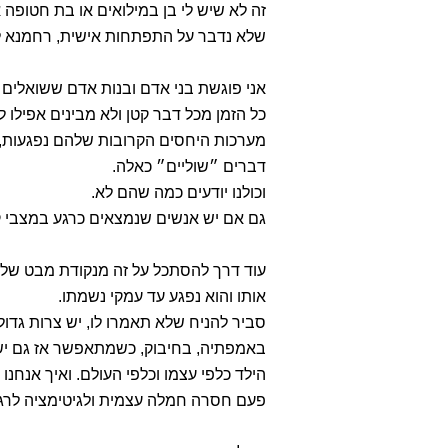
זה לא שיש לי בן במילואים או בת חטופה 
שלא נדבר על התפתחות אישית, רחמנא לי
אני פוגשת בני אדם ובנות אדם ששואלי
כל הזמן מכל דבר קטן ולא מבינים אפילו ל
מערכות היחסים הקרובות שלהם נפגעות, ז
דברים ״שוליים״ כאלה.
וכולנו יודעים כמה שהם לא.
גם אם יש אנשים שנמצאים כרגע במצבי קיצ
עוד דרך להסתכל על זה מנקודת מבט של ח
אותו והוא נפגע עד עמקי נשמתו.
סביר להניח שלא תאמרו לו, יש צרות גדולו
באמפתיה, בחיבוק, כשמתאפשר אז גם ישא
הילד כלפי עצמו וכלפי העולם. ואיך אנחנ
פעם חסרה חמלה עצמית ולגיטימציה לרגשו